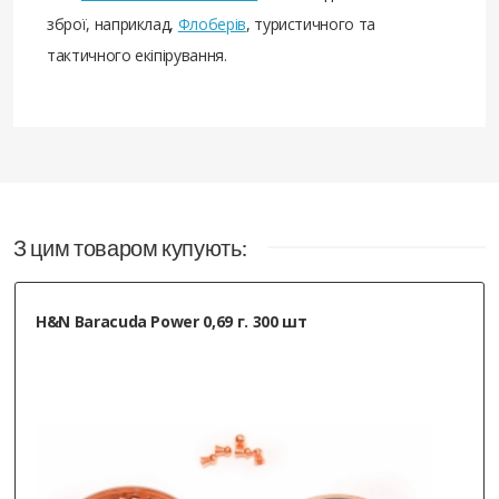
зброї, наприклад,
Флоберів
, туристичного та
тактичного екіпірування.
З цим товаром купують:
H&N Baracuda Power 0,69 г. 300 шт