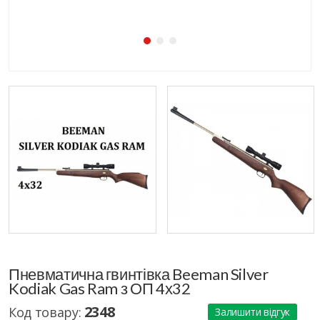
Пневматична гвинтівка Beeman Silver
Kodiak Gas Ram з ОП 4х32
2348
Код товару:
Залишити відгук