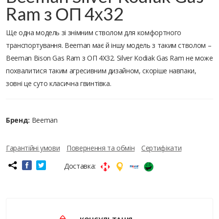
Ram з ОП 4х32
Ще одна модель зі знімним стволом для комфортного
транспортування. Beeman має й іншу модель з таким стволом –
Beeman Bison Gas Ram з ОП 4Х32. Silver Kodiak Gas Ram не може
похвалитися таким агресивним дизайном, скоріше навпаки,
зовні це суто класична гвинтівка.
Бренд:
Beeman
Гарантійні умови
Повернення та обмін
Сертифікати
Доставка: