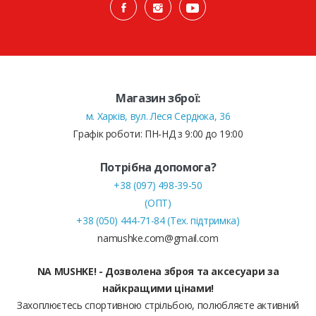
Магазин зброї:
м. Харків, вул. Леся Сердюка, 36
Графік роботи: ПН-НД з 9:00 до 19:00
Потрібна допомога?
+38 (097) 498-39-50
(ОПТ)
+38 (050) 444-71-84 (Тех. підтримка)
namushke.com@gmail.com
NA MUSHKE! - Дозволена зброя та аксесуари за
найкращими цінами!
Захоплюєтесь спортивною стрільбою, полюбляєте активний