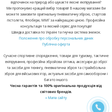
відпочинок на природі або шукаєте якісне екіпірування?
Ми пропонуємо кращий вибір товарів! В нашому магазині Ви
можете замовити оригінальну пневматичну зброю, стартові
пістолети, Флобери, ММГ за найкращою ціною. Професійна
консультація та якісний сервіс для покупців!
Швидка доставка по Україні та гнучка система знижок.
Положення про обробку персональних даних
Публічна оферта
Сучасне спортивне спорядження, товари для туризму, тактичне
екіпірування, професійна збройова оптика, аксесуари до зброї
та засоби для тюнінгу, пневматична зброя та страйкбольна
зброя для військових ігор, актуальні засоби для самооборони і
багато іншого.
Чесна гарантія та 100% оригінальна продукція від
світових брендів.
» Мапа сайту