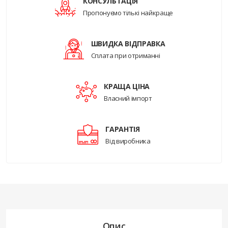
КОНСУЛЬТАЦІЯ
Пропонуємо тількі найкраще
ШВИДКА ВІДПРАВКА
Сплата при отриманні
КРАЩА ЦІНА
Власний імпорт
ГАРАНТІЯ
Від виробника
Опис