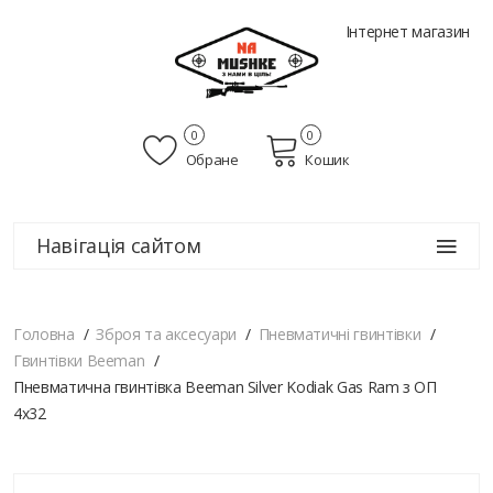
Інтернет магазин
0
0
Обране
Кошик
Навігація сайтом
Головна
Зброя та аксесуари
Пневматичні гвинтівки
Гвинтівки Beeman
Пневматична гвинтівка Beeman Silver Kodiak Gas Ram з ОП
4х32