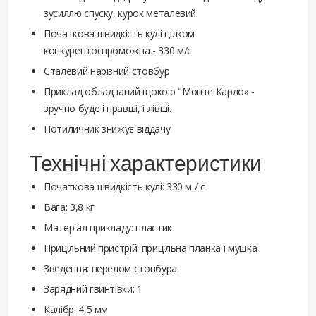
зусиллю спуску, курок металевий.
Початкова швидкість кулі цілком
конкурентоспроможна - 330 м/с
Сталевий нарізний стовбур
Приклад обладнаний щокою "Монте Карло» -
зручно буде і правші, і лівші.
Потиличник знижує віддачу
Технічні характеристики
Початкова швидкість кулі: 330 м / с
Вага: 3,8 кг
Матеріал прикладу: пластик
Прицільний пристрій: прицільна планка і мушка
Зведення: перелом стовбура
Зарядний гвинтівки: 1
Калібр: 4,5 мм