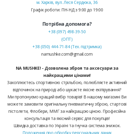
м. Харків, вул. Леся Сердюка, 36
Графік роботи: ПН-НД з 9:00 до 19:00
Потрібна допомога?
+38 (097) 498-39-50
(ОПТ)
+38 (050) 444-71-84 (Тех. підтримка)
namushke.com@gmail.com
NA MUSHKE! - Дозволена зброя та аксесуари за
найкращими цінами!
Захоплюєтесь спортивною стрільбою, полюбляєте активний
відпочинок на природі або шукаєте якісне екіпірування?
Ми пропонуємо кращий вибір товарів! В нашому магазині Ви
можете замовити оригінальну пневматичну зброю, стартові
пістолети, Флобери, ММГ за найкращою ціною. Професійна
консультація та якісний сервіс для покупців!
Швидка доставка по Україні та гнучка система знижок.
Положення про обробку персональних даних