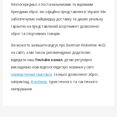
безпосередньо з постачальниками та відомими
брендами зброї, які офіційно представлені в Україні. Ми
забезпечуємо найшвидшу доставку та даємо реальну
гарантію на представлений асортимент дозволеної
зброї та спортивних товарів.
Ви можете залишити відгук про Beeman Wolverine 4x32
на сайті, а ми також рекомендуємо додатково
відвідати наш
Youtube канал
, де ми регулярно
викладаємо нові відеоогляди про новинки у світі
пневматичних гвинтівок
та іншої дозволеної зброї,
наприклад,
Флоберів
, туристичного та тактичного
екіпірування.