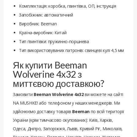
Комплектація: коробка, гвинтівка, ОП, інструкція
Запобіжник: автоматичний
Виробник: Beeman
Країна-виробник: Китай
Тип гвинтівки: пружинно-поршнева
Тип використовуваних патронів: свинцеві кулі 4,5 мм
Як купити Beeman
Wolverine 4x32 з
миттєвою доставкою?
Замовити
Beeman Wolverine 4x32
ви можете на сайті
NA MUSHKE! або телефоном у наших менеджерів. Ми
здійснюємо доставку товарів
Beeman
по всій території
України (крім тимчасово окупованих): Київ, Харків,
Одеса, Дніпро, Запоріжжя, Львів, Кривий Ріг, Миколаїв,