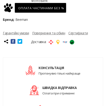
МОНОБАНК
ОПЛАТА ЧАСТИНАМИ БЕЗ %
Бренд:
Beeman
Гарантійні умови
Повернення та обмін
Сертифікати
Доставка:
КОНСУЛЬТАЦІЯ
Пропонуємо тількі найкраще
ШВИДКА ВІДПРАВКА
Сплата при отриманні