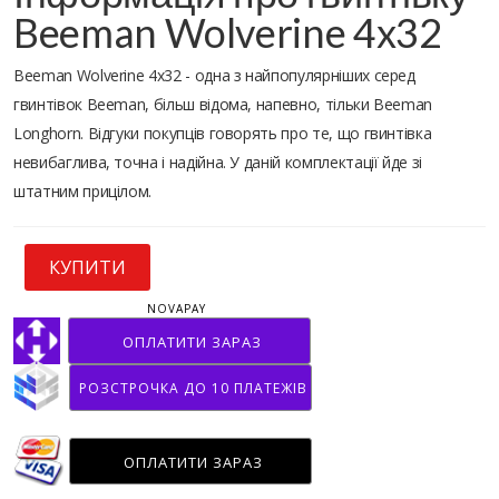
Beeman Wolverine 4x32
Beeman Wolverine 4x32 - одна з найпопулярніших серед
гвинтівок Beeman, більш відома, напевно, тільки Beeman
Longhorn. Відгуки покупців говорять про те, що гвинтівка
невибаглива, точна і надійна. У даній комплектації йде зі
штатним прицілом.
КУПИТИ
NOVAPAY
ОПЛАТИТИ ЗАРАЗ
РОЗСТРОЧКА ДО 10 ПЛАТЕЖІВ
ОПЛАТИТИ ЗАРАЗ