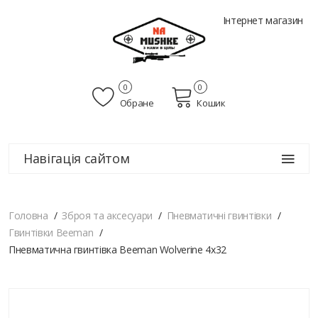
Інтернет магазин
0
0
Обране
Кошик
Навігація сайтом
Головна
Зброя та аксесуари
Пневматичні гвинтівки
Гвинтівки Beeman
Пневматична гвинтівка Beeman Wolverine 4x32