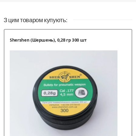
З цим товаром купують:
Shershen (Шершень), 0,28 гр 300 шт