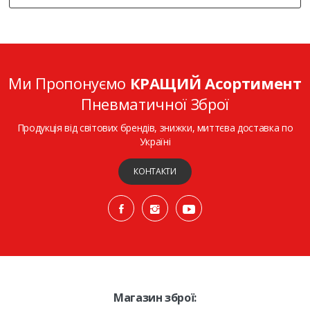
Ми Пропонуємо
КРАЩИЙ Асортимент
Пневматичної Зброї
Продукція від світових брендів, знижки, миттєва доставка по
Україні
КОНТАКТИ
Магазин зброї: