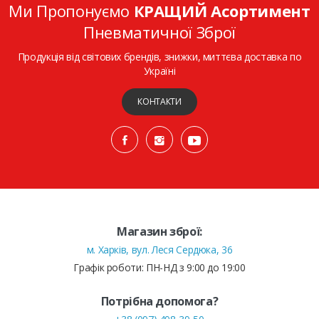
Ми Пропонуємо
КРАЩИЙ Асортимент
Пневматичної Зброї
Продукція від світових брендів, знижки, миттєва доставка по
Україні
КОНТАКТИ
Магазин зброї:
м. Харків, вул. Леся Сердюка, 36
Графік роботи: ПН-НД з 9:00 до 19:00
Потрібна допомога?