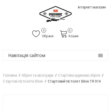
Інтернет магазин
0
0
Обране
Кошик
Навігація сайтом
Головна
Зброя та аксесуари
Стартова (шумова) зброя
Стартові пістолети Blow
Стартовий пістолет Blow TR 914