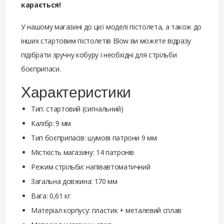
карається!
У нашому магазині до цієї моделі пістолета, а також до
інших стартовим пістолетів Blow ви можете відразу
підібрати зручну кобуру і необхідні для стрільби
боєприпаси.
Характеристики
Тип: стартовий (сигнальний)
Калібр: 9 мм
Тип боєприпасів: шумові патрони 9 мм
Місткість магазину: 14 патронів
Режим стрільби: напівавтоматичний
Загальна довжина: 170 мм
Вага: 0,61 кг
Матеріал корпусу: пластик + металевий сплав