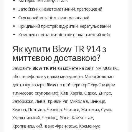
Матеріал магазину: сталь
Запобіжник: неавтоматичний, прапорцевий
Спусковий механізм: нерегульований
Прицільний пристрій: відкритий, нерегульований
Комплект поставки: пістолет, пластиковий кейс
Як купити Blow TR 914 з
миттєвою доставкою?
Замовити
Blow TR 914
ви можете на сайті NA MUSHKE!
або телефоном у наших менеджерів. Ми здійснюємо
доставку товарів
Blow
по всій території України (крім
тимчасово окупованих): Київ, Харків, Одеса, Дніпро,
Запоріжжя, Львів, Кривий Ріг, Миколаїв, Вінниця,
Херсон, Полтава, Чернігів, Черкаси, Житомир, Суми,
Хмельницький, Чернівці, Рівне, Кам'янське,
Кропивницький, Івано-Франківськ, Кременчук,