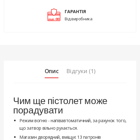
ГАРАНТІЯ
Від виробника
Опис
Відгуки (1)
Чим ще пістолет може
порадувати
Режим вогню - напівавтоматичний, за рахунок того,
що затвор вільно рухається.
Магазин дворядний, вміщує 13 патронів