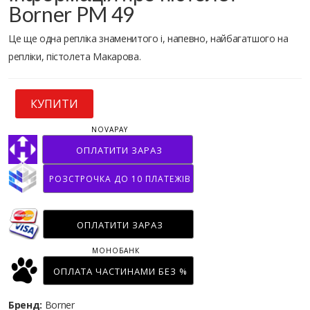
Borner PM 49
Це ще одна репліка знаменитого і, напевно, найбагатшого на
репліки, пістолета Макарова.
КУПИТИ
NOVAPAY
ОПЛАТИТИ ЗАРАЗ
РОЗСТРОЧКА ДО 10 ПЛАТЕЖІВ
ОПЛАТИТИ ЗАРАЗ
МОНОБАНК
ОПЛАТА ЧАСТИНАМИ БЕЗ %
Бренд:
Borner