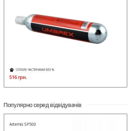
ОПЛАТА ЧАСТИНАМИ БЕЗ %
516 грн.
Популярно серед відвідувачів
Artemis SP500