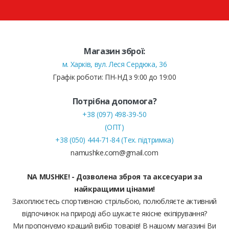
Магазин зброї:
м. Харків, вул. Леся Сердюка, 36
Графік роботи: ПН-НД з 9:00 до 19:00
Потрібна допомога?
+38 (097) 498-39-50
(ОПТ)
+38 (050) 444-71-84 (Тех. підтримка)
namushke.com@gmail.com
NA MUSHKE! - Дозволена зброя та аксесуари за
найкращими цінами!
Захоплюєтесь спортивною стрільбою, полюбляєте активний
відпочинок на природі або шукаєте якісне екіпірування?
Ми пропонуємо кращий вибір товарів! В нашому магазині Ви