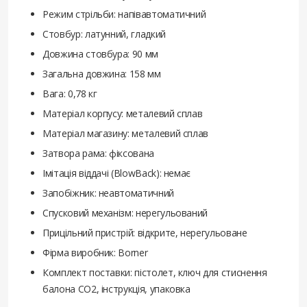
Режим стрільби: напівавтоматичний
Стовбур: латунний, гладкий
Довжина стовбура: 90 мм
Загальна довжина: 158 мм
Вага: 0,78 кг
Матеріал корпусу: металевий сплав
Матеріал магазину: металевий сплав
Затвора рама: фіксована
Імітація віддачі (BlowBack): немає
Запобіжник: неавтоматичний
Спусковий механізм: нерегульований
Прицільний пристрій: відкрите, нерегульоване
Фірма виробник: Borner
Комплект поставки: пістолет, ключ для стиснення
балона CO2, інструкція, упаковка