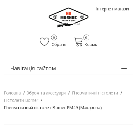
Інтернет магазин
0
0
Обране
Кошик
Навігація сайтом
Головна
Зброя та аксесуари
Пневматичні пістолети
Пістолети Borner
Пневматичний пістолет Borner PM49 (Макарова)