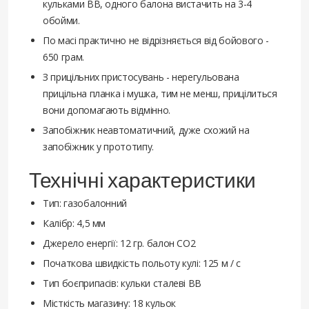
кульками ВВ, одного балона вистачить на 3-4
обойми.
По масі практично не відрізняється від бойового -
650 грам.
З прицільних пристосувань - нерегульована
прицільна планка і мушка, тим не менш, прицілиться
вони допомагають відмінно.
Запобіжник неавтоматичний, дуже схожий на
запобіжник у прототипу.
Технічні характеристики
Тип: газобалонний
Калібр: 4,5 мм
Джерело енергії: 12 гр. балон СО2
Початкова швидкість польоту кулі: 125 м / с
Тип боєприпасів: кульки сталеві ВВ
Місткість магазину: 18 кульок