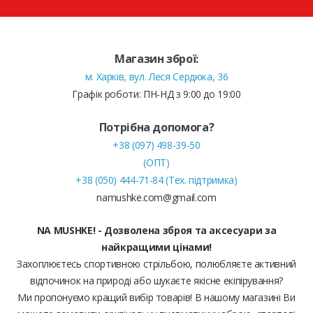
Магазин зброї:
м. Харків, вул. Леся Сердюка, 36
Графік роботи: ПН-НД з 9:00 до 19:00
Потрібна допомога?
+38 (097) 498-39-50
(ОПТ)
+38 (050) 444-71-84 (Тех. підтримка)
namushke.com@gmail.com
NA MUSHKE! - Дозволена зброя та аксесуари за
найкращими цінами!
Захоплюєтесь спортивною стрільбою, полюбляєте активний
відпочинок на природі або шукаєте якісне екіпірування?
Ми пропонуємо кращий вибір товарів! В нашому магазині Ви