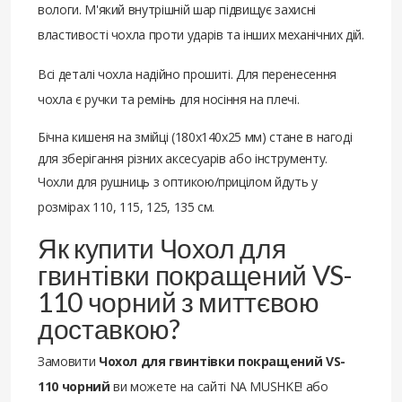
вологи. М'який внутрішній шар підвищує захисні
властивості чохла проти ударів та інших механічних дій.
Всі деталі чохла надійно прошиті. Для перенесення
чохла є ручки та ремінь для носіння на плечі.
Бічна кишеня на змійці (180х140х25 мм) стане в нагоді
для зберігання різних аксесуарів або інструменту.
Чохли для рушниць з оптикою/прицілом йдуть у
розмірах 110, 115, 125, 135 см.
Як купити Чохол для
гвинтівки покращений VS-
110 чорний з миттєвою
доставкою?
Замовити
Чохол для гвинтівки покращений VS-
110 чорний
ви можете на сайті NA MUSHKE! або