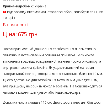
Країна-виробник:
Україна
Відеоогляди пневматики, стартової зброї, Флоберів та інших
товарів
В наявності
Ціна:
675
грн.
Чохол призначений для носіння та зберігання пневматичної
гвинтівки із встановленим оптичним прицілом. Верх чохла
виконана з водовідштовхувальної тканини чорного кольору, а
внутрішня частина флізиліна. Як ущільнювальний матеріал
використаний ізолон, товщина якого становить близько 10 мм.
Цього достатньо для запобігання механічним ушкодженням,
але при цьому не робить чохол масивним. На боці знаходиться
накладна кишеня для кульок або інших аксесуарів.
Довжина чохла складає 110 см. Цього достатньо для більшості