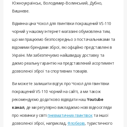
Южноукраїнськ, Володимир-Волинський, Дубно,
Вишневе.
Відмінна ціна Чохол для гвинтівки покращений VS-110
чорний у нашому інтернет-магазині обумовлена ​​тим,
що ми працюємо безпосередньо з постачальниками та
відомими брендами зброї, які офіційно представлені в
Україні. Ми забезпечуємо найшвидшу доставку та
даємо реальну гарантію на представлений асортимент
дозволеної зброї та спортивних товарів.
Ви можете залишити відгук про Чохол для гвинтівки
покращений VS-110 чорний на сайті, а ми також
рекомендуємо додатково відвідати наш
Youtube
канал
, де ми регулярно викладаємо нові відеоогляди
про новинки у світі
пневматичних гвинтівок
та іншої
дозволеної зброї, наприклад,
Флоберів
, туристичного