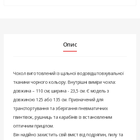
Опис
Чохол виготовлений із щільної водовідштовхувальної
тканини чорного кольору. Внутрішні виміри чохла:
довжина – 110 см; ширина - 23,5 см. Є модель з
довжиною 125 або 135 см. Призначений для
транспортування та зберігання пневматичних
гвинтівок, рушниць та карабінів із встановленим
оптичним прицілом.
Він надійно захистить свій вміст від подряпин, пилу та