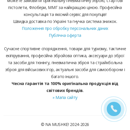
можете замовити оригінальну пневматичну зброю, стартові
пістолети, Флобери, ММГ за найкращою ціною. Професійна
консультація та якісний сервіс для покупців!
Швидка доставка по Україні та гнучка система знижок.
Положення про обробку персональних даних
Публічна оферта
Сучасне спортивне спорядження, товари для туризму, тактичне
екіпірування, професійна збройова оптика, аксесуари до зброї
та засоби для тюнінгу, пневматична зброя та страйкбольна
зброя для військових ігор, актуальні засоби для самооборони і
багато іншого.
Чесна гарантія та 100% оригінальна продукція від
світових брендів.
» Мапа сайту
© NA MUSHKE! 2024-2026