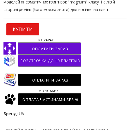
моделей пневматичних гвинтівок "magnum" класу. На лівій
стороні ремінь (його можна зняти) для носіння на плечі.
КУПИТИ
NOVAPAY
ОПЛАТИТИ ЗАРАЗ
РОЗСТРОЧКА ДО 10 ПЛАТЕЖІВ
ОПЛАТИТИ ЗАРАЗ
МОНОБАНК
ОПЛАТА ЧАСТИНАМИ БЕЗ %
Бренд:
UA