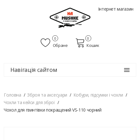
Інтернет магазин
0
0
Обране
Кошик
Навігація сайтом
Головна
Зброя та аксесуари
Кобури, підсумки і чохли
Чохли та кейси для зброї
Чохол для гвинтівки покращений VS-110 чорний