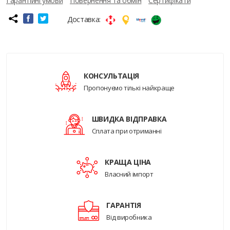
Гарантійні умови
Повернення та обмін
Сертифікати
Доставка:
КОНСУЛЬТАЦІЯ
Пропонуємо тількі найкраще
ШВИДКА ВІДПРАВКА
Сплата при отриманні
КРАЩА ЦІНА
Власний імпорт
ГАРАНТІЯ
Від виробника