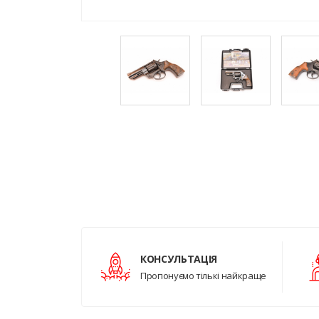
КОНСУЛЬТАЦІЯ
Пропонуємо тількі найкраще