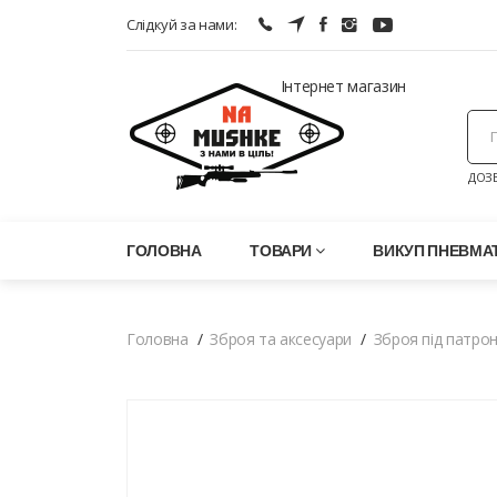
Слідкуй за нами:
Інтернет магазин
ДОЗВ
ГОЛОВНА
ТОВАРИ
ВИКУП ПНЕВМАТ
Головна
Зброя та аксесуари
Зброя під патро