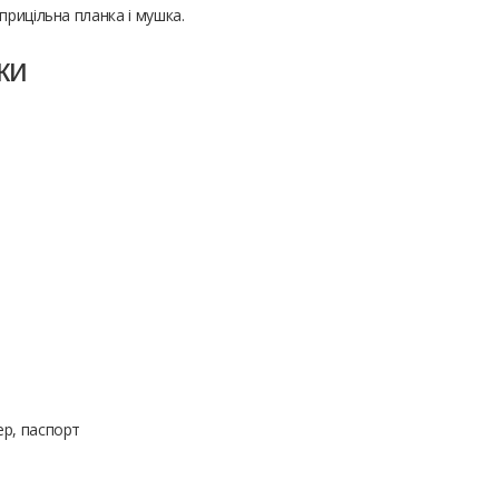
прицільна планка і мушка.
ки
ер, паспорт