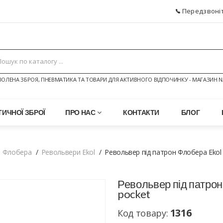
Передзвоніт
ОЛЕНА ЗБРОЯ, ПНЕВМАТИКА ТА ТОВАРИ ДЛЯ АКТИВНОГО ВІДПОЧИНКУ - МАГАЗИН N
ИЧНОЇ ЗБРОЇ
ПРО НАС
КОНТАКТИ
БЛОГ
н Флобера
Револьвери Ekol
Револьвер під патрон Флобера Ekol V
Револьвер під патрон 
pocket
1316
Код товару: