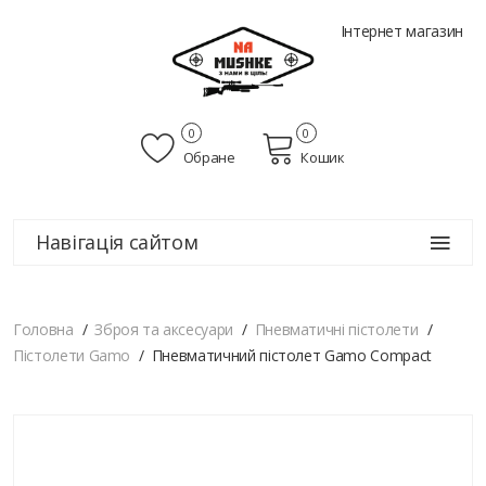
Інтернет магазин
0
0
Обране
Кошик
Навігація сайтом
Головна
Зброя та аксесуари
Пневматичні пістолети
Пістолети Gamo
Пневматичний пістолет Gamo Compact