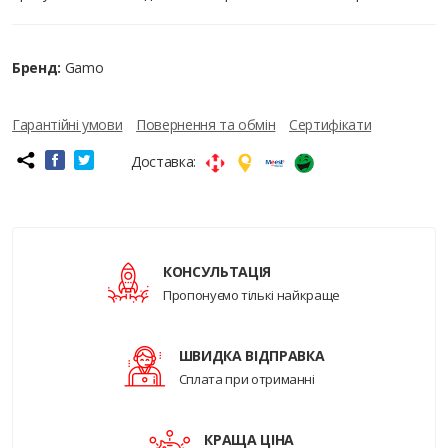
Бренд:
Gamo
Гарантійні умови
Повернення та обмін
Сертифікати
Доставка:
КОНСУЛЬТАЦІЯ
Пропонуємо тількі найкраще
ШВИДКА ВІДПРАВКА
Сплата при отриманні
КРАЩА ЦІНА