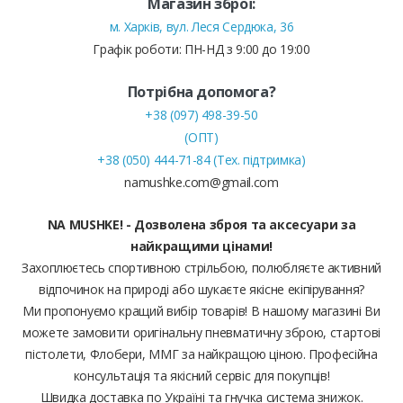
Магазин зброї:
м. Харків, вул. Леся Сердюка, 36
Графік роботи: ПН-НД з 9:00 до 19:00
Потрібна допомога?
+38 (097) 498-39-50
(ОПТ)
+38 (050) 444-71-84 (Тех. підтримка)
namushke.com@gmail.com
NA MUSHKE! - Дозволена зброя та аксесуари за
найкращими цінами!
Захоплюєтесь спортивною стрільбою, полюбляєте активний
відпочинок на природі або шукаєте якісне екіпірування?
Ми пропонуємо кращий вибір товарів! В нашому магазині Ви
можете замовити оригінальну пневматичну зброю, стартові
пістолети, Флобери, ММГ за найкращою ціною. Професійна
консультація та якісний сервіс для покупців!
Швидка доставка по Україні та гнучка система знижок.