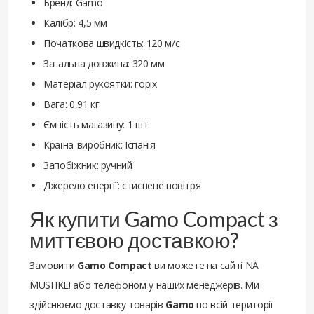
Бренд: Gamo
Калібр: 4,5 мм
Початкова швидкість: 120 м/с
Загальна довжина: 320 мм
Матеріал рукоятки: горіх
Вага: 0,91 кг
Ємність магазину: 1 шт.
Країна-виробник: Іспанія
Запобіжник: ручний
Джерело енергії: стиснене повітря
Як купити Gamo Compact з
миттєвою доставкою?
Замовити
Gamo Compact
ви можете на сайті NA
MUSHKE! або телефоном у наших менеджерів. Ми
здійснюємо доставку товарів
Gamo
по всій території