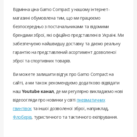
Відмінна ціна Gamo Compact у нашому інтернет-
магазині обумовлена ​​тим, що ми працюємо
безпосередньо з постачальниками та відомими
брендами зброї, які офіційно представлені в Україні. Ми
забезпечуємо найшвидшу доставку та даємо реальну
гарантію на представлений асортимент дозволеної
зброї та спортивних товарів.
Ви можете залишити відгук про Gamo Compact на
сайті, а ми також рекомендуємо додатково відвідати
наш
Youtube канал
, де ми регулярно викладаємо нові
відеоогляди про новинки у світі
пневматичних
гвинтівок
та іншої дозволеної зброї, наприклад,
Флоберів
, туристичного та тактичного екіпірування.