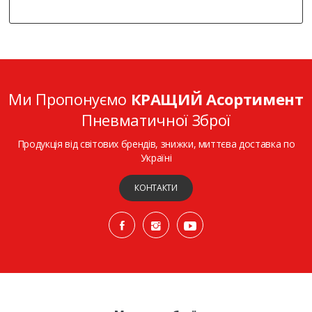
Ми Пропонуємо
КРАЩИЙ Асортимент
Пневматичної Зброї
Продукція від світових брендів, знижки, миттєва доставка по
Україні
КОНТАКТИ