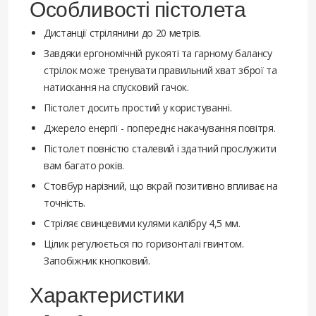
Особливості пістолета
Дистанції стрілянини до 20 метрів.
Завдяки ергономічній рукояті та гарному балансу
стрілок може тренувати правильний хват зброї та
натискання на спусковий гачок.
Пістолет досить простий у користуванні.
Джерело енергії - попереднє накачування повітря.
Пістолет повністю сталевий і здатний прослужити
вам багато років.
Стовбур нарізний, що вкрай позитивно впливає на
точність.
Стріляє свинцевими кулями калібру 4,5 мм.
Цілик регулюється по горизонталі гвинтом.
Запобіжник кнопковий.
Характеристики