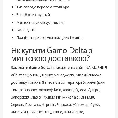
Тип взводу: перелом стовбура
Запобіжник: ручний
Матеріал прикладу: пластик
Вага: 2,1 кг
Прицільні пристосування: цілик і мушка
Як купити Gamo Delta з
миттєвою доставкою?
Замовити
Gamo Delta
ви можете на сайті NA MUSHKE!
або телефоном у наших менеджерів. Ми здійснюємо
доставку товарів
Gamo
по всій території України (крім
тимчасово окупованих): Київ, Харків, Одеса, Дніпро,
Запоріжжя, Львів, Кривий Ріг, Миколаїв, Вінниця,
Херсон, Полтава, Чернігів, Черкаси, Житомир, Суми,
Хмельницький, Чернівці, Рівне, Кам'янське,