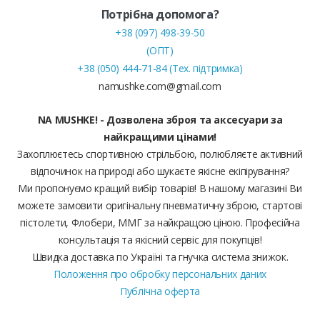
Потрібна допомога?
+38 (097) 498-39-50
(ОПТ)
+38 (050) 444-71-84 (Тех. підтримка)
namushke.com@gmail.com
NA MUSHKE! - Дозволена зброя та аксесуари за
найкращими цінами!
Захоплюєтесь спортивною стрільбою, полюбляєте активний
відпочинок на природі або шукаєте якісне екіпірування?
Ми пропонуємо кращий вибір товарів! В нашому магазині Ви
можете замовити оригінальну пневматичну зброю, стартові
пістолети, Флобери, ММГ за найкращою ціною. Професійна
консультація та якісний сервіс для покупців!
Швидка доставка по Україні та гнучка система знижок.
Положення про обробку персональних даних
Публічна оферта