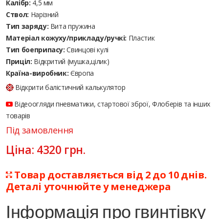
Калібр:
4,5 мм
Ствол:
Нарізний
Тип заряду:
Вита пружина
Матеріал кожуху/прикладу/ручкі:
Пластик
Тип боеприпасу:
Cвинцові кулі
Приціл:
Відкритий (мушка,цілик)
Країна-виробник:
Європа
Відкрити балістичний калькулятор
Відеоогляди пневматики, стартової зброї, Флоберів та інших
товарів
Під замовлення
Ціна:
4320
грн.
Товар доставляється від 2 до 10 днів.
Деталі уточнюйте у менеджера
Інформація про гвинтівку