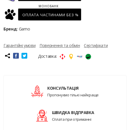
МОНОБАНК
ОПЛАТА ЧАСТИНАМИ БЕЗ %
Бренд:
Gamo
Гарантійні умови
Повернення та обмін
Сертифікати
Доставка:
КОНСУЛЬТАЦІЯ
Пропонуємо тількі найкраще
ШВИДКА ВІДПРАВКА
Сплата при отриманні