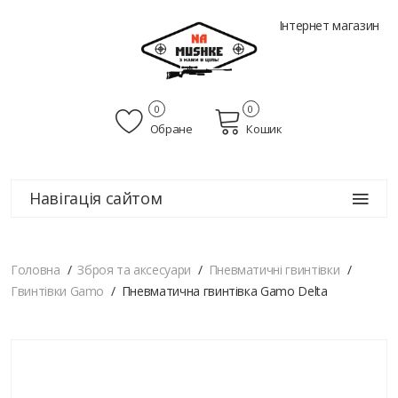
Інтернет магазин
0
0
Обране
Кошик
Навігація сайтом
Головна
Зброя та аксесуари
Пневматичні гвинтівки
Гвинтівки Gamo
Пневматична гвинтівка Gamo Delta