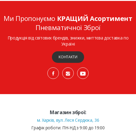
Ми Пропонуємо
КРАЩИЙ Асортимент
Пневматичної Зброї
Продукція від світових брендів, знижки, миттєва доставка по
Україні
КОНТАКТИ
Магазин зброї:
м. Харків, вул. Леся Сердюка, 36
Графік роботи: ПН-НД з 9:00 до 19:00