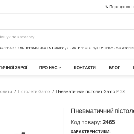
Передзвоніт
ОЛЕНА ЗБРОЯ, ПНЕВМАТИКА ТА ТОВАРИ ДЛЯ АКТИВНОГО ВІДПОЧИНКУ - МАГАЗИН N
ИЧНОЇ ЗБРОЇ
ПРО НАС
КОНТАКТИ
БЛОГ
толети
Пістолети Gamo
Пневматичний пістолет Gamo Р-23
Пневматичний пістол
2465
Код товару:
ХАРАКТЕРИСТИКИ: