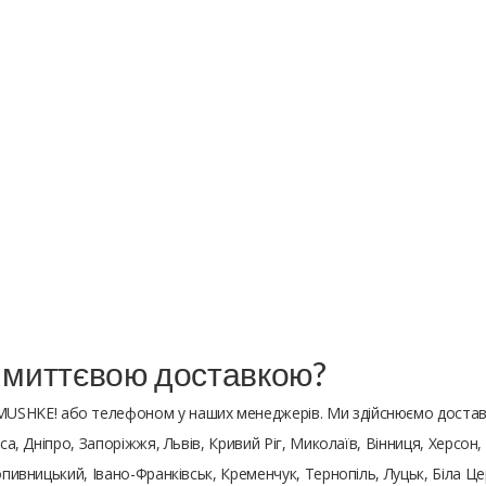
з миттєвою доставкою?
MUSHKE! або телефоном у наших менеджерів. Ми здійснюємо достав
са, Дніпро, Запоріжжя, Львів, Кривий Ріг, Миколаїв, Вінниця, Херсон
ропивницький, Івано-Франківськ, Кременчук, Тернопіль, Луцьк, Біла 