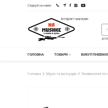
Слідкуй за нами:
Інтернет магазин
ДОЗВ
ГОЛОВНА
ТОВАРИ
ВИКУП ПНЕВМАТ
Головна
Зброя та аксесуари
Пневматичні піс