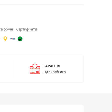
та обмін
Сертифікати
ГАРАНТІЯ
Від виробника