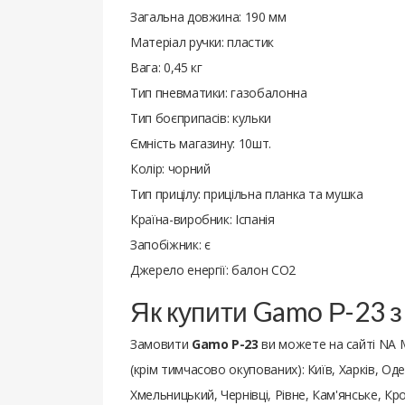
Загальна довжина: 190 мм
Матеріал ручки: пластик
Вага: 0,45 кг
Тип пневматики: газобалонна
Тип боєприпасів: кульки
Ємність магазину: 10шт.
Колір: чорний
Тип прицілу: прицільна планка та мушка
Країна-виробник: Іспанія
Запобіжник: є
Джерело енергії: балон CO2
Як купити Gamo Р-23 
Замовити
Gamo Р-23
ви можете на сайті NA 
(крім тимчасово окупованих): Київ, Харків, Оде
Хмельницький, Чернівці, Рівне, Кам'янське, К