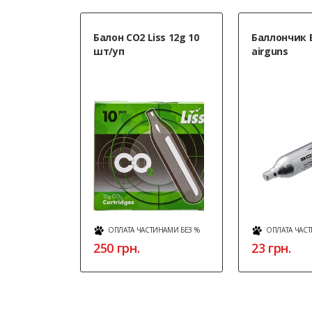
Балон CO2 Liss 12g 10
Баллончик 
шт/уп
airguns
ОПЛАТА ЧАСТИНАМИ БЕЗ %
ОПЛАТА ЧАСТ
250 грн.
23 грн.