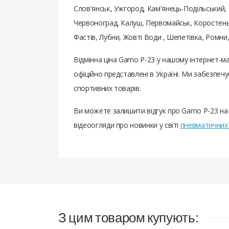
Слов'янськ, Ужгород, Кам'янець-Подільський, 
Червоноград, Калуш, Первомайськ, Коростень,
Фастів, Лубни, Жовті Води , Шепетівка, Ромн
Відмінна ціна Gamo Р-23 у нашому інтернет-м
офіційно представлені в Україні. Ми забезпе
спортивних товарів.
Ви можете залишити відгук про Gamo Р-23 на
відеоогляди про новинки у світі
пневматичних 
З цим товаром купують: