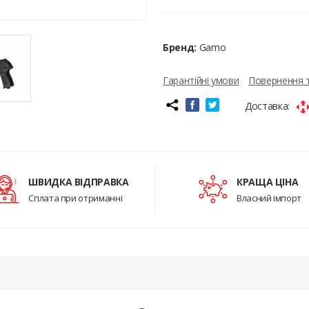
Бренд:
Gamo
Гарантійні умови
Повернення 
Доставка:
ШВИДКА ВІДПРАВКА
КРАЩА ЦІНА
Сплата при отриманні
Власний імпорт