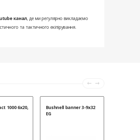
utube канал
, де ми регулярно викладаємо
истичного та тактичного екіпірування.
ct 1000 6x20,
Bushnell banner 3-9x32
Bushnell 4
EG