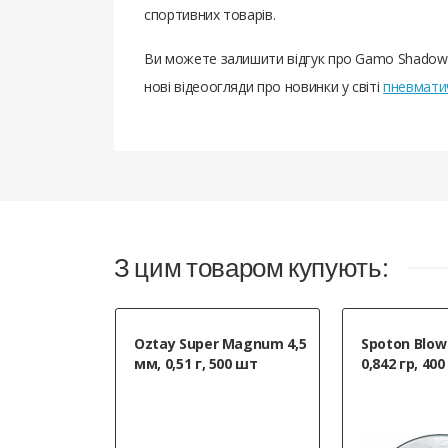
спортивних товарів.
Ви можете залишити відгук про Gamo Shadow 
нові відеоогляди про новинки у світі
пневматич
З цим товаром купують:
Oztay Super Magnum 4,5
Spoton Blow 
мм, 0,51 г, 500 шт
0,842 гр, 40