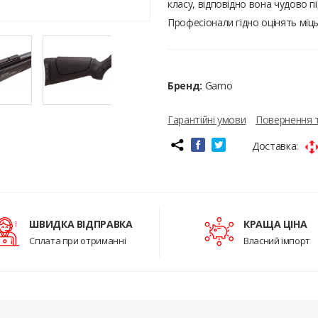
класу, відповідно вона чудово пі
Професіонали гідно оцінять міць
Бренд:
Gamo
Гарантійні умови
Повернення 
Доставка:
ШВИДКА ВІДПРАВКА
КРАЩА ЦІНА
Сплата при отриманні
Власний імпорт