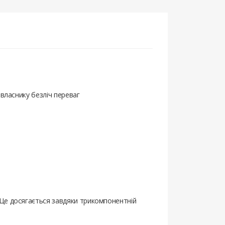
 власнику безліч переваг
 Це досягається завдяки трикомпонентній