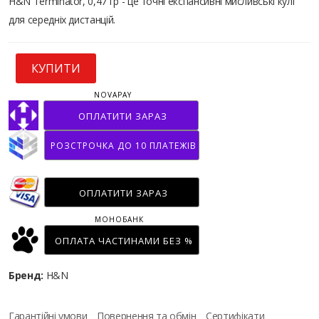
H&N Terminator, 0,47 гр - це точні експансивні мисливські кулі
для середніх дистанцій.
КУПИТИ
NOVAPAY
ОПЛАТИТИ ЗАРАЗ
РОЗСТРОЧКА ДО 10 ПЛАТЕЖІВ
ОПЛАТИТИ ЗАРАЗ
МОНОБАНК
ОПЛАТА ЧАСТИНАМИ БЕЗ %
Бренд:
H&N
Гарантійні умови
Повернення та обмін
Сертифікати