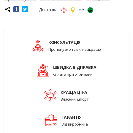
Доставка:
КОНСУЛЬТАЦІЯ
Пропонуємо тількі найкраще
ШВИДКА ВІДПРАВКА
Сплата при отриманні
КРАЩА ЦІНА
Власний імпорт
ГАРАНТІЯ
Від виробника