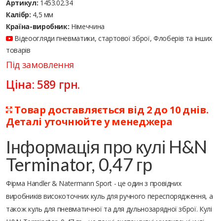
Артикул:
1453.02.34
Калібр:
4,5 мм
Країна-виробник:
Німеччина
Відеоогляди пневматики, стартової зброї, Флоберів та інших
товарів
Під замовлення
Ціна:
589
грн.
Товар доставляється від 2 до 10 днів.
Деталі уточнюйте у менеджера
Інформація про кулі H&N
Terminator, 0,47 гр
Фірма Handler & Natermann Sport - це один з провідних
виробників високоточних куль для ручного переспорядження, а
також куль для пневматичної та для дульнозарядної зброї. Кулі