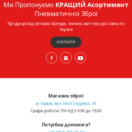
Ми Пропонуємо
КРАЩИЙ Асортимент
Пневматичної Зброї
Продукція від світових брендів, знижки, миттєва доставка по
Україні
КОНТАКТИ
Магазин зброї:
м. Харків, вул. Леся Сердюка, 36
Графік роботи: ПН-НД з 9:00 до 19:00
Потрібна допомога?