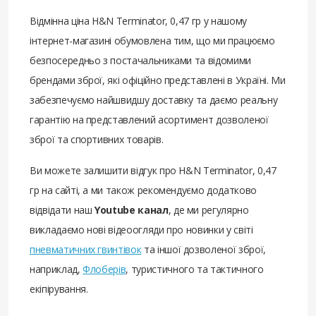
Відмінна ціна H&N Terminator, 0,47 гр у нашому
інтернет-магазині обумовлена ​​тим, що ми працюємо
безпосередньо з постачальниками та відомими
брендами зброї, які офіційно представлені в Україні. Ми
забезпечуємо найшвидшу доставку та даємо реальну
гарантію на представлений асортимент дозволеної
зброї та спортивних товарів.
Ви можете залишити відгук про H&N Terminator, 0,47
гр на сайті, а ми також рекомендуємо додатково
відвідати наш
Youtube канал
, де ми регулярно
викладаємо нові відеоогляди про новинки у світі
пневматичних гвинтівок
та іншої дозволеної зброї,
наприклад,
Флоберів
, туристичного та тактичного
екіпірування.