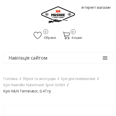
Інтернет магазин
0
0
Обране
Кошик
Навігація сайтом
Головна
Зброя та аксесуари
Кулі для пневматики
Кулі Haendler Natermann Sport GmbH
Кулі H&N Terminator, 0,47 гр