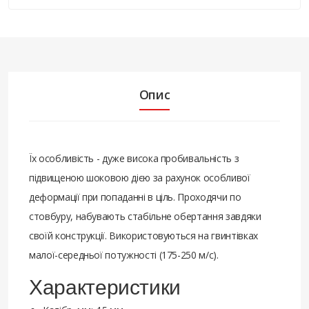
Опис
Їх особливість - дуже висока пробивальність з
підвищеною шоковою дією за рахунок особливої
деформації при попаданні в ціль. Проходячи по
стовбуру, набувають стабільне обертання завдяки
своїй конструкції. Використовуються на гвинтівках
малої-середньої потужності (175-250 м/с).
Характеристики