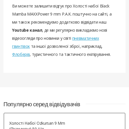
Ви можете залишити відгук про Холості набої Black
Mamba MAXXPower 9 mm P.A.K. поштучно на сайті, а
ми також рекомендуємо додатково відвідати наш
Youtube канал
, де ми регулярно викладаємо нові
відеоогляди про новинки у світі
пневматичних
гвинтівок
та іншої дозволеної зброї, наприклад,
Флоберів
, туристичного та тактичного екіпірування.
Популярно серед відвідувачів
Холості Набої Ozkursan 9 Mm
(пістолетні) 50 Шт