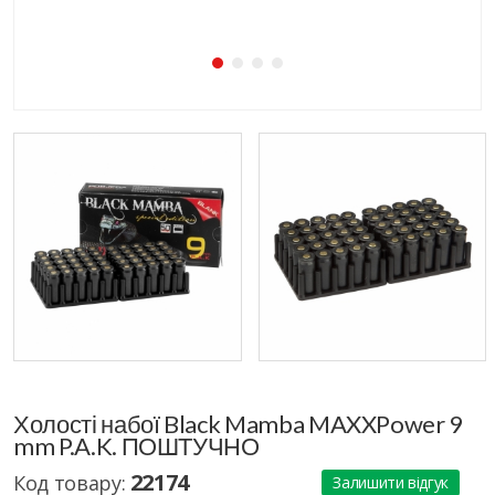
Холості набої Black Mamba MAXXPower 9
mm P.A.K. ПОШТУЧНО
22174
Код товару:
Залишити відгук