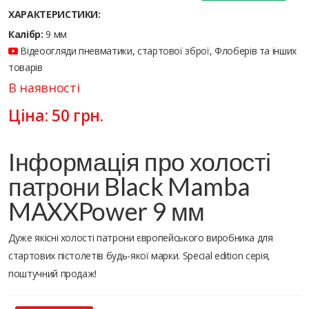
ХАРАКТЕРИСТИКИ:
Калібр:
9 мм
Відеоогляди пневматики, стартової зброї, Флоберів та інших
товарів
В наявності
Ціна:
50
грн.
Інформація про холості
патрони Black Mamba
MAXXPower 9 мм
Дуже якісні холості патрони європейського виробника для
стартових пістолетів будь-якої марки. Special edition серія,
поштучний продаж!