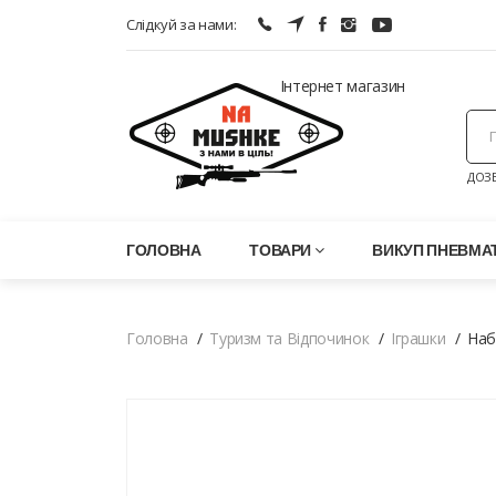
Слідкуй за нами:
Інтернет магазин
ДОЗВ
ГОЛОВНА
ТОВАРИ
ВИКУП ПНЕВМАТ
Головна
Туризм та Відпочинок
Іграшки
Наб