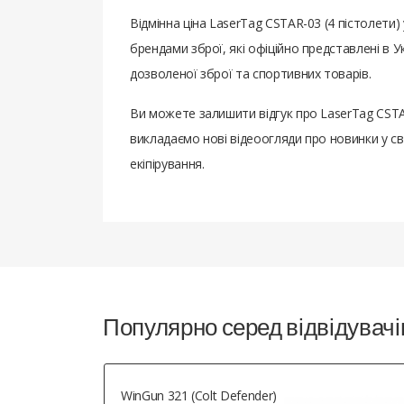
Відмінна ціна LaserTag CSTAR-03 (4 пістолет
брендами зброї, які офіційно представлені в
дозволеної зброї та спортивних товарів.
Ви можете залишити відгук про LaserTag CSTA
викладаємо нові відеоогляди про новинки у св
екіпірування.
Популярно серед відвідувачі
WinGun 321 (Colt Defender)