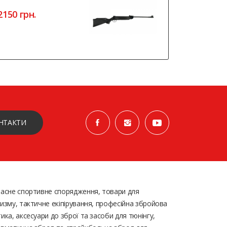
2150 грн.
3150 грн
НТАКТИ
асне спортивне спорядження, товари для
изму, тактичне екіпірування, професійна збройова
ика, аксесуари до зброї та засоби для тюнінгу,