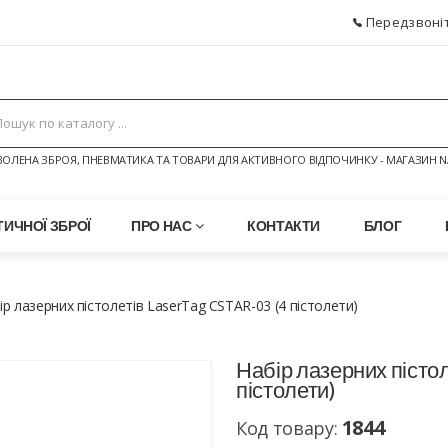
Передзвоніт
ОЛЕНА ЗБРОЯ, ПНЕВМАТИКА ТА ТОВАРИ ДЛЯ АКТИВНОГО ВІДПОЧИНКУ - МАГАЗИН N
ИЧНОЇ ЗБРОЇ
ПРО НАС
КОНТАКТИ
БЛОГ
ір лазерних пістолетів LaserTag CSTAR-03 (4 пістолети)
Набір лазерних пісто
пістолети)
1844
Код товару: