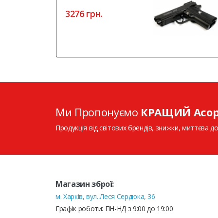
3276 грн.
Ми Пропонуємо
КРАЩИЙ Асо
Продукція від світових брендів, знижки, миттєва до
Магазин зброї:
м. Харків, вул. Леся Сердюка, 36
Графік роботи: ПН-НД з 9:00 до 19:00