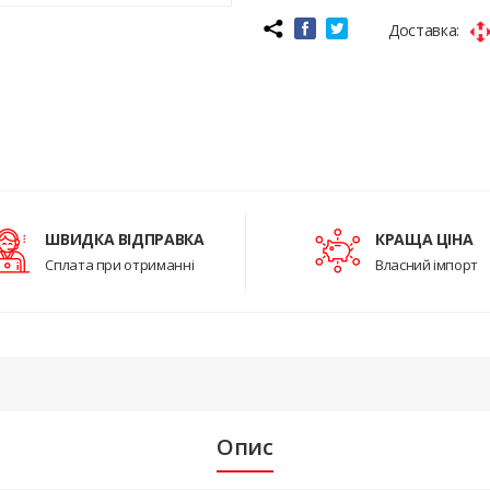
Доставка:
ШВИДКА ВІДПРАВКА
КРАЩА ЦІНА
Сплата при отриманні
Власний імпорт
Опис