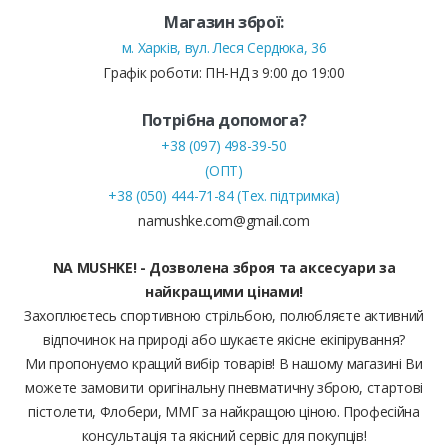
Магазин зброї:
м. Харків, вул. Леся Сердюка, 36
Графік роботи: ПН-НД з 9:00 до 19:00
Потрібна допомога?
+38 (097) 498-39-50
(ОПТ)
+38 (050) 444-71-84 (Тех. підтримка)
namushke.com@gmail.com
NA MUSHKE! - Дозволена зброя та аксесуари за
найкращими цінами!
Захоплюєтесь спортивною стрільбою, полюбляєте активний
відпочинок на природі або шукаєте якісне екіпірування?
Ми пропонуємо кращий вибір товарів! В нашому магазині Ви
можете замовити оригінальну пневматичну зброю, стартові
пістолети, Флобери, ММГ за найкращою ціною. Професійна
консультація та якісний сервіс для покупців!