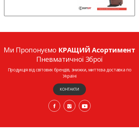
Ми Пропонуємо
КРАЩИЙ Асортимент
Пневматичної Зброї
Продукція від світових брендів, знижки, миттєва доставка по
Україні
КОНТАКТИ