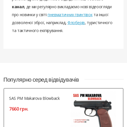
канал
, де ми регулярно викладаємо нові відеоогляди
про новинки у світі
пневматичних гвинтівок
та іншої
дозволеної зброї, наприклад,
Флоберів
, туристичного
та тактичного екіпірування.
Популярно серед відвідувачів
SAS PM Makarova Blowback
7660 грн.