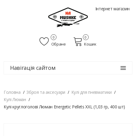
Інтернет магазин
0
0
Обране
Кошик
Навігація сайтом
Головна
Зброя та аксесуари
Кулі для пневматики
Кулі Люман
Кулі круглоголові Люман Energetic Pellets XXL (1,03 гр, 400 шт)