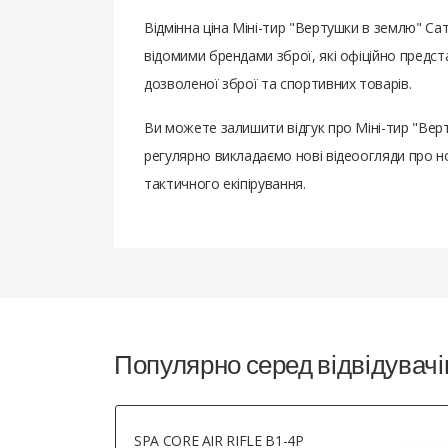
Відмінна ціна Міні-тир "Вертушки в землю" С
відомими брендами зброї, які офіційно предс
дозволеної зброї та спортивних товарів.
Ви можете залишити відгук про Міні-тир "Вер
регулярно викладаємо нові відеоогляди про но
тактичного екіпірування.
Популярно серед відвідувачі
SPA CORE AIR RIFLE B1-4P