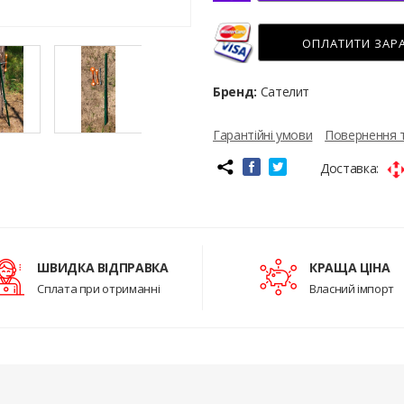
ОПЛАТИТИ ЗАР
Бренд:
Сателит
Гарантійні умови
Повернення 
Доставка:
ШВИДКА ВІДПРАВКА
КРАЩА ЦІНА
Сплата при отриманні
Власний імпорт