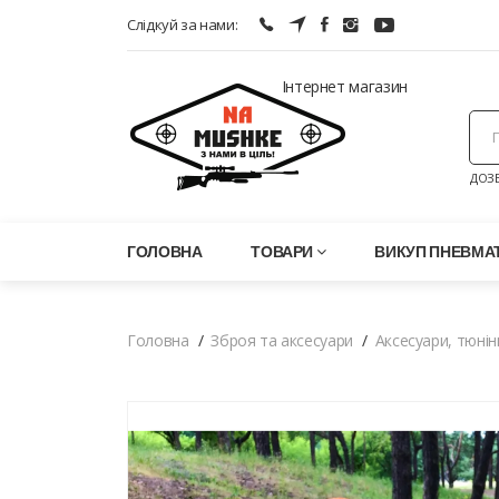
Слідкуй за нами:
Інтернет магазин
ДОЗВ
ГОЛОВНА
ТОВАРИ
ВИКУП ПНЕВМАТ
Головна
Зброя та аксесуари
Аксесуари, тюнін