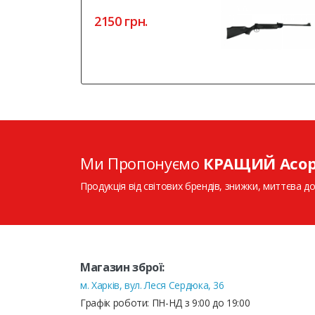
2150 грн.
Ми Пропонуємо
КРАЩИЙ Асо
Продукція від світових брендів, знижки, миттєва до
Магазин зброї:
м. Харків, вул. Леся Сердюка, 36
Графік роботи: ПН-НД з 9:00 до 19:00