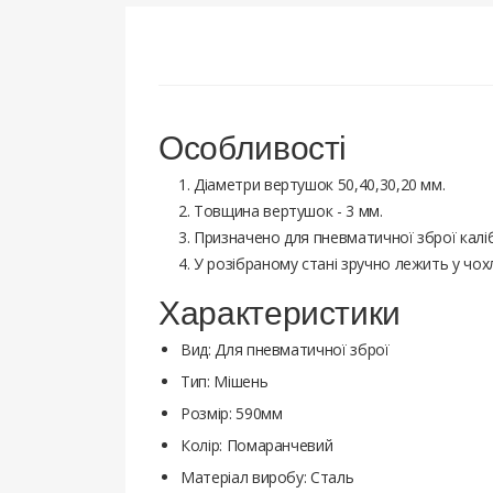
Особливості
Діаметри вертушок 50,40,30,20 мм.
Товщина вертушок - 3 мм.
Призначено для пневматичної зброї калібр
У розібраному стані зручно лежить у чохл
Характеристики
Вид: Для пневматичної зброї
Тип: Мішень
Розмір: 590мм
Колір: Помаранчевий
Матеріал виробу: Сталь