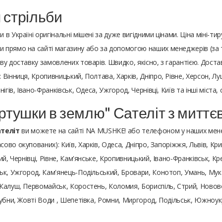
 стрільби
 Україні оригінальні мішені за дуже вигідними цінами. Ціна міні-тир
 прямо на сайті магазину або за допомогою наших менеджерів (за
у доставку замовлених товарів. Швидко, якісно, з гарантією. Доста
Вінниця, Кропивницький, Полтава, Харків, Дніпро, Рівне, Херсон, Лу
ігів, Івано-Франківськ, Одеса, Ужгород, Чернівці, Київ та інші міста
ертушки в землю" Сателіт з митт
ателіт
ви можете на сайті NA MUSHKE! або телефоном у наших мене
асово окупованих): Київ, Харків, Одеса, Дніпро, Запоріжжя, Львів, Кр
й, Чернівці, Рівне, Кам'янське, Кропивницький, Івано-Франківськ, Кр
к, Ужгород, Кам'янець-Подільський, Бровари, Конотоп, Умань, Мукач
Калуш, Первомайськ, Коростень, Коломия, Бориспіль, Стрий, Нововол
Лубни, Жовті Води , Шепетівка, Ромни, Миргород, Подільськ, Южноу