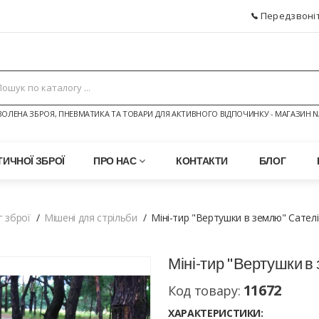
Передзвоніт
ОЛЕНА ЗБРОЯ, ПНЕВМАТИКА ТА ТОВАРИ ДЛЯ АКТИВНОГО ВІДПОЧИНКУ - МАГАЗИН N
ИЧНОЇ ЗБРОЇ
ПРО НАС
КОНТАКТИ
БЛОГ
г зброї
Мішені для стрільби
Міні-тир "Вертушки в землю" Сател
Міні-тир "Вертушки в
11672
Код товару:
ХАРАКТЕРИСТИКИ: