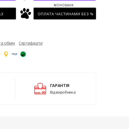
МОНОБАНК
АЗ
ОПЛАТА ЧАСТИНАМИ БЕЗ %
та обмін
Сертифікати
ГАРАНТІЯ
Від виробника