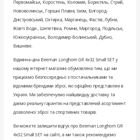
Первомайськ, Коростень, Коломия, Бориспіль, Стрий,
Нововолинськ, Горішні Плавні, Ізюм, Білгород-
Дністровський, Охтирка, Марганець, Фастів, Лубни,
Жовті Води , Шепетівка, Ромни, Миргород, Подільськ,
Южноукраїнськ, Володимир-Волинський, Дубно,
Вишневе.
Відмінна ціна Beeman Longhorn GR 4х32 Small SET у
нашому інтернет-магазині обумовлена ​​тим, що ми
працюємо безпосередньо з постачальниками та
відомими брендами зброї, які офіційно представлені в
Україні. Ми забезпечуємо найшвидшу доставку та
даємо реальну гарантію на представлений асортимент
дозволеної зброї та спортивних товарів.
Ви можете залишити відгук про Beeman Longhorn GR
4х32 Small SET на сайті, а ми також рекомендуємо