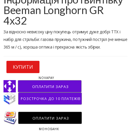
Beeman Longhorn GR
4х32
За відносно невисоку ціну покупець отримує дуже добрі ТТХ і
набір для стрільби: газова пружина, потужний постріл (не менше
365 м / с), хороша оптика і прекрасна якість збірки.
КУПИТИ
NOVAPAY
ОПЛАТИТИ ЗАРАЗ
РОЗСТРОЧКА ДО 10 ПЛАТЕЖІВ
ОПЛАТИТИ ЗАРАЗ
МОНОБАНК