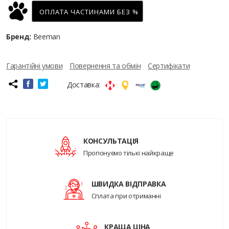
ОПЛАТА ЧАСТИНАМИ БЕЗ %
Бренд:
Beeman
Гарантійні умови
Повернення та обмін
Сертифікати
Доставка:
КОНСУЛЬТАЦІЯ
Пропонуємо тількі найкраще
ШВИДКА ВІДПРАВКА
Сплата при отриманні
КРАЩА ЦІНА