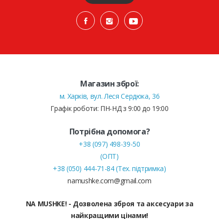
Магазин зброї:
м. Харків, вул. Леся Сердюка, 36
Графік роботи: ПН-НД з 9:00 до 19:00
Потрібна допомога?
+38 (097) 498-39-50
(ОПТ)
+38 (050) 444-71-84 (Тех. підтримка)
namushke.com@gmail.com
NA MUSHKE! - Дозволена зброя та аксесуари за
найкращими цінами!