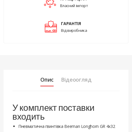
Власний імпорт
ГАРАНТІЯ
Від виробника
Опис
Відеоогляд
У комплект поставки
входить
Пневматична гвинтівка Beeman Longhorn GR 4х32