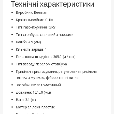
Технічні характеристики
Виробник: Beeman
Країна-виробник: США
Тип: газо-пружинні (GRS)
Тип стовбура: сталевий з нарізами
Калібр: 4.5 (мм)
Кількість зарядів: 1
Початкова швидкість: 365.0 (м / сек)
Тип взводу: перелом стовбура
Прицільні пристосування: регульована прицільна
планка з мушкою, фібероптичні нитки
Запобіжник: автоматичний
Довжина: 1245.0 (мм)
Вага: 3.1 (кг)
Матеріал ложі: пластик