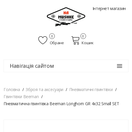
Інтернет магазин
0
0
Обране
Кошик
Навігація сайтом
Головна
Зброя та аксесуари
Пневматичні гвинтівки
Гвинтівки Beeman
Пневматична гвинтівка Beeman Longhorn GR 4х32 Small SET