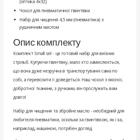
(оптика 4х32)
Чохол для пневматичної гвинтівки
Набір для чищення 4,5 мм (пневматика) з
рушничним маслом
Опис комплекту
Комплект Small set - це готовий набір для виїзних
стрільб. Купуючи гвинтівку, мало хто замислюється,
що вона дуже незручна в транспортуванні сама по
собі, а перевозити її доведеться. Наш чохол з якісної,
добротної тканини, з ручками, він прослужить вам
довго!
Набір для чищення та збройне масло - необхідний для
любителя пневматики, оскільки за гвинтівкою, як і за,
наприклад, машиною, потрібен догляд.