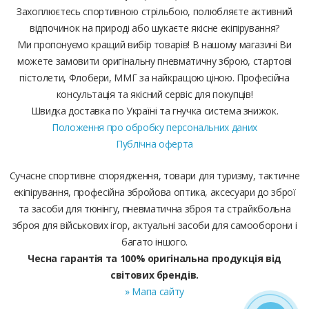
Захоплюєтесь спортивною стрільбою, полюбляєте активний
відпочинок на природі або шукаєте якісне екіпірування?
Ми пропонуємо кращий вибір товарів! В нашому магазині Ви
можете замовити оригінальну пневматичну зброю, стартові
пістолети, Флобери, ММГ за найкращою ціною. Професійна
консультація та якісний сервіс для покупців!
Швидка доставка по Україні та гнучка система знижок.
Положення про обробку персональних даних
Публічна оферта
Сучасне спортивне спорядження, товари для туризму, тактичне
екіпірування, професійна збройова оптика, аксесуари до зброї
та засоби для тюнінгу, пневматична зброя та страйкбольна
зброя для військових ігор, актуальні засоби для самооборони і
багато іншого.
Чесна гарантія та 100% оригінальна продукція від
світових брендів.
» Мапа сайту