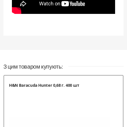
З цим товаром купують:
Borner Barracuda, 4,5 мм, 0,70 гр 250 шт