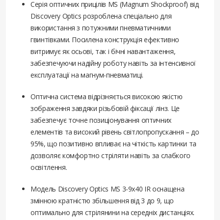
Серія оптичних прицілів MS (Magnum Shockproof) від
Discovery Optics розроблена спеціально для
використання з потужними пневматичними
гвинтівками. Посилена конструкція ефективно
витримує як осьові, так і бічні навантаження,
забезпечуючи надійну роботу навіть за інтенсивної
експлуатації на магнум-пневматиці.
Оптична система відрізняється високою якістю
зображення завдяки різьбовій фіксації лінз. Це
забезпечує точне позиціонування оптичних
елементів та високий рівень світлопропускання – до
95%, що позитивно впливає на чіткість картинки та
дозволяє комфортно стріляти навіть за слабкого
освітлення.
Модель Discovery Optics MS 3-9x40 IR оснащена
змінною кратністю збільшення від 3 до 9, що
оптимально для стрілянини на середніх дистанціях.