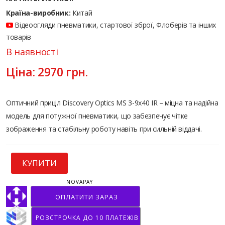
Країна-виробник:
Китай
Відеоогляди пневматики, стартової зброї, Флоберів та інших
товарів
В наявності
Ціна:
2970
грн.
Оптичний приціл Discovery Optics MS 3-9x40 IR – міцна та надійна
модель для потужної пневматики, що забезпечує чітке
зображення та стабільну роботу навіть при сильній віддачі.
КУПИТИ
NOVAPAY
ОПЛАТИТИ ЗАРАЗ
РОЗСТРОЧКА ДО 10 ПЛАТЕЖІВ