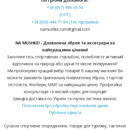
+38 (097) 498-39-50
(ОПТ)
+38 (050) 444-71-84 (Тех. підтримка)
namushke.com@gmail.com
NA MUSHKE! - Дозволена зброя та аксесуари за
найкращими цінами!
Захоплюєтесь спортивною стрільбою, полюбляєте активний
відпочинок на природі або шукаєте якісне екіпірування?
Ми пропонуємо кращий вибір товарів! В нашому магазині Ви
можете замовити оригінальну пневматичну зброю, стартові
пістолети, Флобери, ММГ за найкращою ціною. Професійна
консультація та якісний сервіс для покупців!
Швидка доставка по Україні та гнучка система знижок.
Положення про обробку персональних даних
Публічна оферта
Сучасне спортивне спорядження, товари для туризму, тактичне