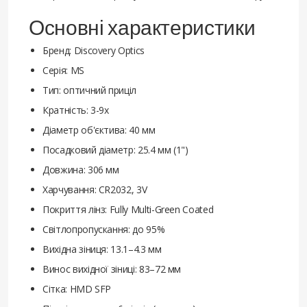
Основні характеристики
Бренд: Discovery Optics
Серія: MS
Тип: оптичний приціл
Кратність: 3-9x
Діаметр об'єктива: 40 мм
Посадковий діаметр: 25.4 мм (1")
Довжина: 306 мм
Харчування: CR2032, 3V
Покриття лінз: Fully Multi-Green Coated
Світлопропускання: до 95%
Вихідна зіниця: 13.1–4.3 мм
Винос вихідної зіниці: 83–72 мм
Сітка: HMD SFP