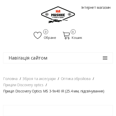
Інтернет магазин
0
0
Обране
Кошик
Навігація сайтом
Головна
Зброя та аксесуари
Оптика збройова
Приціли Discovery optics
Приціл Discovery Optics MS 3-9x40 IR (25.4 мм, підсвічування)