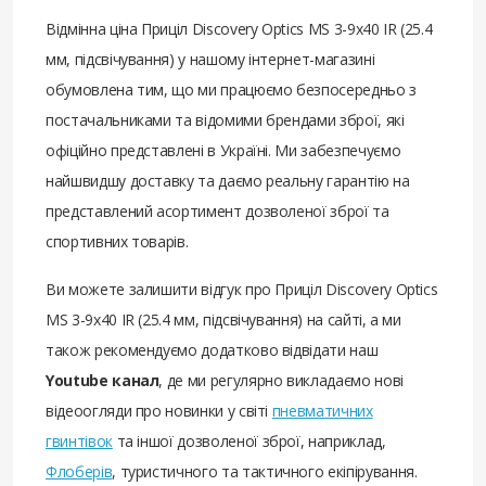
Відмінна ціна Приціл Discovery Optics MS 3-9x40 IR (25.4
мм, підсвічування) у нашому інтернет-магазині
обумовлена ​​тим, що ми працюємо безпосередньо з
постачальниками та відомими брендами зброї, які
офіційно представлені в Україні. Ми забезпечуємо
найшвидшу доставку та даємо реальну гарантію на
представлений асортимент дозволеної зброї та
спортивних товарів.
Ви можете залишити відгук про Приціл Discovery Optics
MS 3-9x40 IR (25.4 мм, підсвічування) на сайті, а ми
також рекомендуємо додатково відвідати наш
Youtube канал
, де ми регулярно викладаємо нові
відеоогляди про новинки у світі
пневматичних
гвинтівок
та іншої дозволеної зброї, наприклад,
Флоберів
, туристичного та тактичного екіпірування.