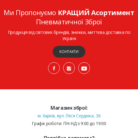
Ми Пропонуємо
КРАЩИЙ Асортимент
Пневматичної Зброї
Продукція від світових брендів, знижки, миттєва доставка по
Україні
КОНТАКТИ
Магазин зброї:
м. Харків, вул. Леся Сердюка, 36
Графік роботи: ПН-НД з 9:00 до 19:00
Потрібна допомога?