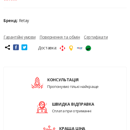
Бренд:
Retay
Гарантійні умови
Повернення та обмін
Сертифікати
Доставка:
КОНСУЛЬТАЦІЯ
Пропонуємо тількі найкраще
ШВИДКА ВІДПРАВКА
Сплата при отриманні
КРАЩА ЦІНА