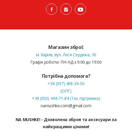
Магазин зброї:
м. Харків, вул. Леся Сердюка, 36
Графік роботи: ПН-НД з 9:00 до 19:00
Потрібна допомога?
+38 (097) 498-39-50
(ОПТ)
+38 (050) 444-71-84 (Тех. підтримка)
namushke.com@gmail.com
NA MUSHKE! - Дозволена зброя та аксесуари за
найкращими цінами!