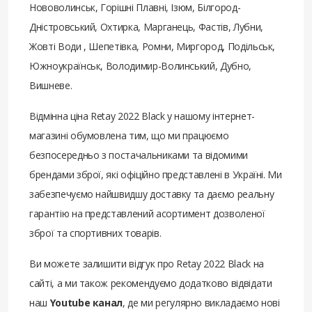
Нововолинськ, Горішні Плавні, Ізюм, Білгород-
Дністровський, Охтирка, Марганець, Фастів, Лубни,
Жовті Води , Шепетівка, Ромни, Миргород, Подільськ,
Южноукраїнськ, Володимир-Волинський, Дубно,
Вишневе.
Відмінна ціна Retay 2022 Black у нашому інтернет-
магазині обумовлена ​​тим, що ми працюємо
безпосередньо з постачальниками та відомими
брендами зброї, які офіційно представлені в Україні. Ми
забезпечуємо найшвидшу доставку та даємо реальну
гарантію на представлений асортимент дозволеної
зброї та спортивних товарів.
Ви можете залишити відгук про Retay 2022 Black на
сайті, а ми також рекомендуємо додатково відвідати
наш
Youtube канал
, де ми регулярно викладаємо нові