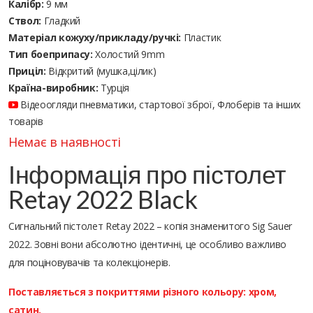
Калібр:
9 мм
Ствол:
Гладкий
Матеріал кожуху/прикладу/ручкі:
Пластик
Тип боеприпасу:
Холостий 9mm
Приціл:
Відкритий (мушка,цілик)
Країна-виробник:
Турція
Відеоогляди пневматики, стартової зброї, Флоберів та інших
товарів
Немає в наявності
Інформація про пістолет
Retay 2022 Black
Сигнальний пістолет Retay 2022 – копія знаменитого Sig Sauer
2022. Зовні вони абсолютно ідентичні, це особливо важливо
для поціновувачів та колекціонерів.
Поставляється з покриттями різного кольору: хром,
сатин.