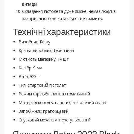
випаде!
Складання пістолета дуже якісне, немає люфтів і
зазорів, нічого не хитається і не гримить.
Технічні характеристики
Виробник: Retay
Країна-виробник: Туреччина
Місткість магазину: 14 шт
Калібр: 9 мм
Вага: 923 г
Тип: стартовий пістолет
Режим стрільби: напівавтоматичний
Матеріал корпусу: пластик, металевий сплав
Запобіжник: прапорцевий
Спусковий механізм: нерегульований
Як купити Retay 2022 Black