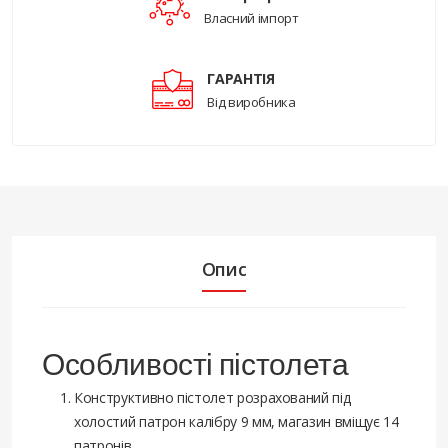
Власний імпорт
ГАРАНТІЯ
Від виробника
Опис
Особливості пістолета
Конструктивно пістолет розрахований під
холостий патрон калібру 9 мм, магазин вміщує 14
патронів.