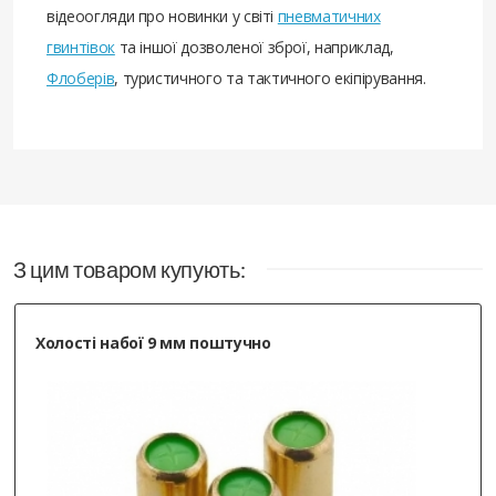
відеоогляди про новинки у світі
пневматичних
гвинтівок
та іншої дозволеної зброї, наприклад,
Флоберів
, туристичного та тактичного екіпірування.
З цим товаром купують:
Холості набої 9 мм поштучно