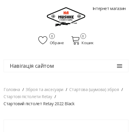
Інтернет магазин
0
0
Обране
Кошик
Навігація сайтом
Головна
Зброя та аксесуари
Стартова (шумова) зброя
Стартові пістолети Retay
Стартовий пістолет Retay 2022 Black