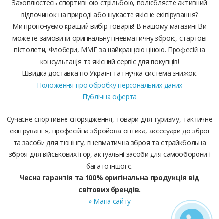
Захоплюєтесь спортивною стрільбою, полюбляєте активний
відпочинок на природі або шукаєте якісне екіпірування?
Ми пропонуємо кращий вибір товарів! В нашому магазині Ви
можете замовити оригінальну пневматичну зброю, стартові
пістолети, Флобери, ММГ за найкращою ціною. Професійна
консультація та якісний сервіс для покупців!
Швидка доставка по Україні та гнучка система знижок.
Положення про обробку персональних даних
Публічна оферта
Сучасне спортивне спорядження, товари для туризму, тактичне
екіпірування, професійна збройова оптика, аксесуари до зброї
та засоби для тюнінгу, пневматична зброя та страйкбольна
зброя для військових ігор, актуальні засоби для самооборони і
багато іншого.
Чесна гарантія та 100% оригінальна продукція від
світових брендів.
» Мапа сайту