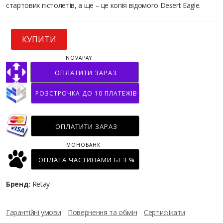
стартових пістолетів, а ще – це копія відомого Desert Eagle.
КУПИТИ
NOVAPAY
ОПЛАТИТИ ЗАРАЗ
РОЗСТРОЧКА ДО 10 ПЛАТЕЖІВ
ОПЛАТИТИ ЗАРАЗ
МОНОБАНК
ОПЛАТА ЧАСТИНАМИ БЕЗ %
Бренд:
Retay
Гарантійні умови
Повернення та обмін
Сертифікати