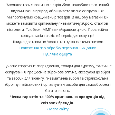
Захоплюєтесь спортивною стрільбою, полюбляєте активний
відпочинок на природі або шукаєте якісне екіпірування?
Ми пропонуємо кращий вибір товарів! В нашому магазині Ви
можете замовити оригінальну пневматичну зброю, стартові
пістолети, Флобери, ММГ за найкращою ціною. Професійна
консультація та якісний сервіс для покупців!
Швидка доставка по Україні та гнучка система знижок.
Положення про обробку персональних даних
Публічна оферта
Сучасне спортивне спорядження, товари для туризму, тактичне
екіпірування, професійна збройова оптика, аксесуари до зброї
та засоби для тюнінгу, пневматична зброя та страйкбольна
зброя для військових ігор, актуальні засоби для самооборони і
багато іншого.
Чесна гарантія та 100% оригінальна продукція від
світових брендів.
» Мапа сайту