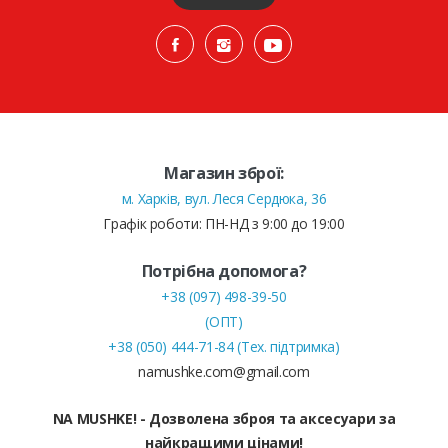
Магазин зброї:
м. Харків, вул. Леся Сердюка, 36
Графік роботи: ПН-НД з 9:00 до 19:00
Потрібна допомога?
+38 (097) 498-39-50
(ОПТ)
+38 (050) 444-71-84 (Тех. підтримка)
namushke.com@gmail.com
NA MUSHKE! - Дозволена зброя та аксесуари за
найкращими цінами!