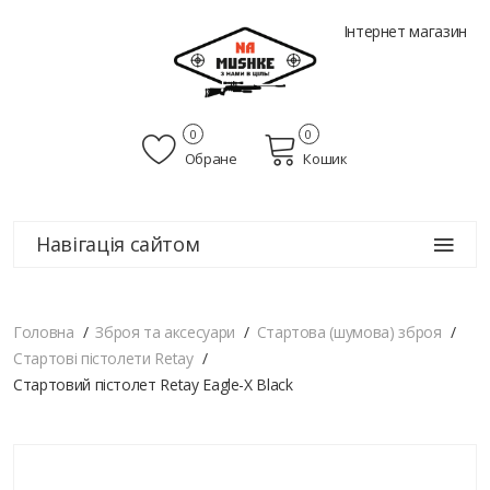
Інтернет магазин
0
0
Обране
Кошик
Навігація сайтом
Головна
Зброя та аксесуари
Стартова (шумова) зброя
Стартові пістолети Retay
Стартовий пістолет Retay Eagle-X Black