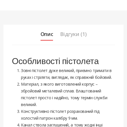
Опис
Відгуки (1)
Особливості пістолета
Зовні пістолет дуже великий, приємно тримати в
руках і стріляти, виглядає, як справжній бойовий.
Матеріал, з якого виготовлений корпус –
збройовий металевий сплав. Влаштований
пістолет просто і надійно, тому термін служби
великий.
Конструктивно пістолет розрахований під
холостий патрон калібру 9 мм.
Канал ствола заглушений, а тому жодні інші