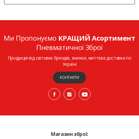
Ми Пропонуємо
КРАЩИЙ Асортимент
Пневматичної Зброї
Продукція від світових брендів, знижки, миттєва доставка по
Україні
КОНТАКТИ
Магазин зброї: