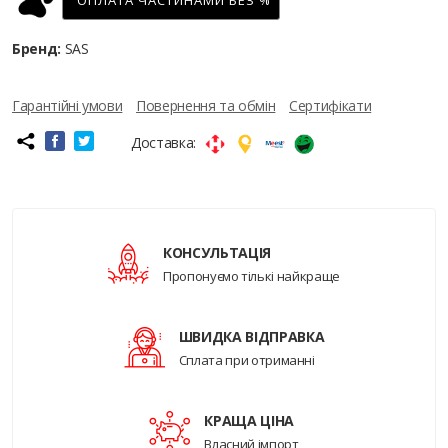
ОПЛАТА ЧАСТИНАМИ БЕЗ %
Бренд:
SAS
Гарантійні умови
Повернення та обмін
Сертифікати
Доставка:
КОНСУЛЬТАЦІЯ
Пропонуємо тількі найкраще
ШВИДКА ВІДПРАВКА
Сплата при отриманні
КРАЩА ЦІНА
Власний імпорт