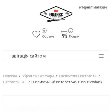
Інтернет магазин
0
0
Обране
Кошик
Навігація сайтом
Головна
Зброя та аксесуари
Пневматичні пістолети
Пістолети SAS
Пневматичний пістолет SAS PT99 Blowback