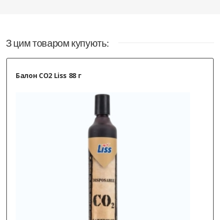
З цим товаром купують:
Балон CO2 Liss 12g 10 шт/уп