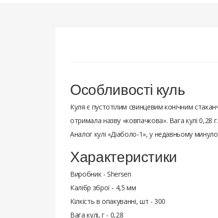
Особливості куль
Куля є пустотілим свинцевим конічним стакан
отримала назву «ковпачкова». Вага кулі 0,28 
Аналог кулі «Діаболо-1», у недавньому минуло
Характеристики
Виробник - Shersen
Калібр зброї - 4,5 мм
Кілкість в опакуванні, шт - 300
Вага кулі, г - 0,28