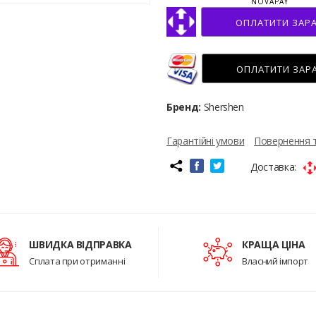
NOVAPAY
ОПЛАТИТИ ЗАР
ОПЛАТИТИ ЗАР
Бренд:
Shershen
Гарантійні умови
Повернення 
Доставка:
ШВИДКА ВІДПРАВКА
КРАЩА ЦІНА
Сплата при отриманні
Власний імпорт