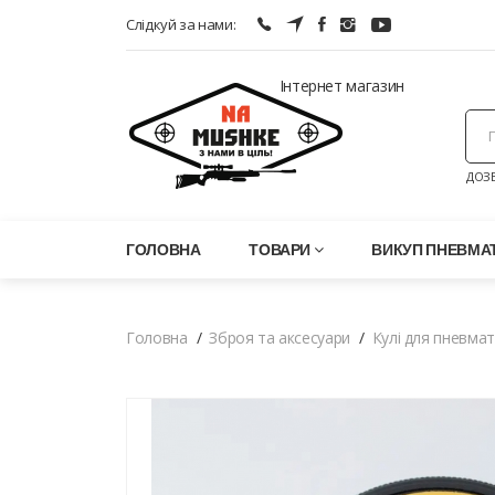
Слідкуй за нами:
Інтернет магазин
ДОЗВ
ГОЛОВНА
ТОВАРИ
ВИКУП ПНЕВМАТ
Головна
Зброя та аксесуари
Кулі для пневма