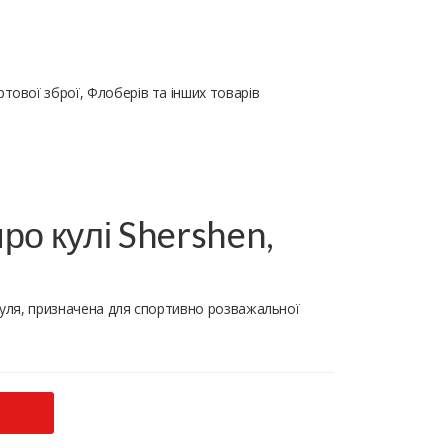
тової зброї, Флоберів та інших товарів
ро кулі Shershen,
куля, призначена для спортивно розважальної