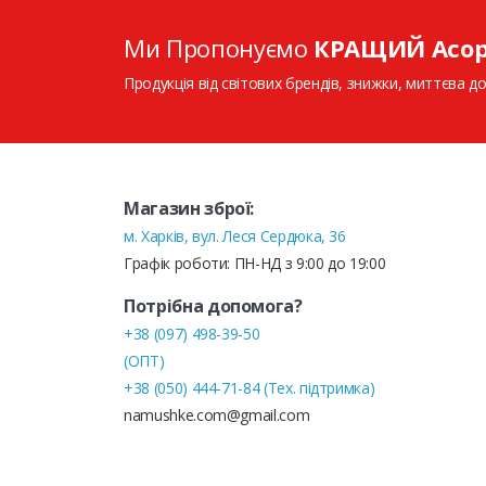
Ми Пропонуємо
КРАЩИЙ Асо
Продукція від світових брендів, знижки, миттєва до
Магазин зброї:
м. Харків, вул. Леся Сердюка, 36
Графік роботи: ПН-НД з 9:00 до 19:00
Потрібна допомога?
+38 (097) 498-39-50
(ОПТ)
+38 (050) 444-71-84 (Тех. підтримка)
namushke.com@gmail.com