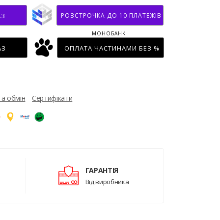
РОЗСТРОЧКА ДО 10 ПЛАТЕЖІВ
АЗ
МОНОБАНК
АЗ
ОПЛАТА ЧАСТИНАМИ БЕЗ %
та обмін
Сертифікати
ГАРАНТІЯ
Від виробника