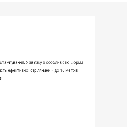
штампування. У зв'язку з особливістю форми
сть ефективної стрілянини – до 10 метрів.
в.