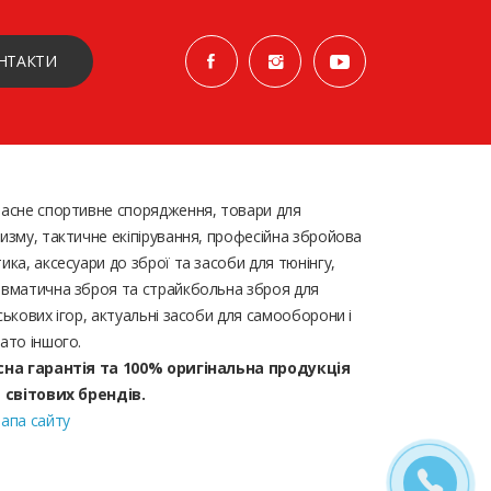
НТАКТИ
асне спортивне спорядження, товари для
изму, тактичне екіпірування, професійна збройова
ика, аксесуари до зброї та засоби для тюнінгу,
вматична зброя та страйкбольна зброя для
ськових ігор, актуальні засоби для самооборони і
ато іншого.
сна гарантія та 100% оригінальна продукція
д світових брендів.
апа сайту