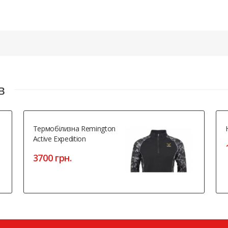
в
Термобілизна Remington
Active Expedition
3700 грн.