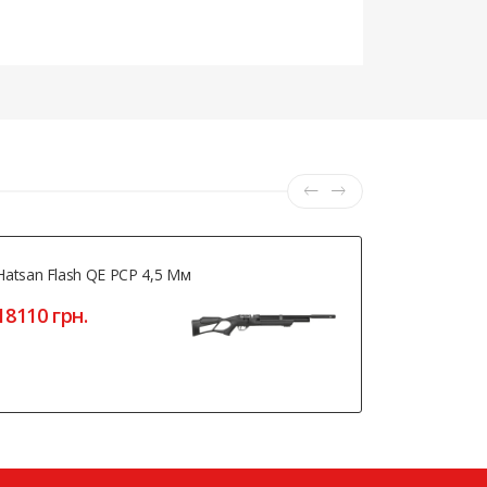
Hatsan Flash QE PCP 4,5 Мм
Газова Пру
18110 грн.
720 грн.