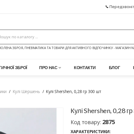
Передзвоніт
ОЛЕНА ЗБРОЯ, ПНЕВМАТИКА ТА ТОВАРИ ДЛЯ АКТИВНОГО ВІДПОЧИНКУ - МАГАЗИН N
ИЧНОЇ ЗБРОЇ
ПРО НАС
КОНТАКТИ
БЛОГ
тики
Кулі Шершень
Кулі Shershen, 0,28 гр 300 шт
Кулі Shershen, 0,28 гр
2875
Код товару:
ХАРАКТЕРИСТИКИ: