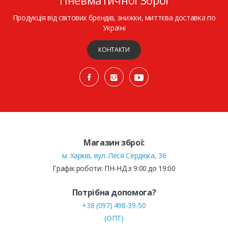
Продукція від світових брендів, знижки, миттєва доставка по
Україні
КОНТАКТИ
Магазин зброї:
м. Харків, вул. Леся Сердюка, 36
Графік роботи: ПН-НД з 9:00 до 19:00
Потрібна допомога?
+38 (097) 498-39-50
(ОПТ)