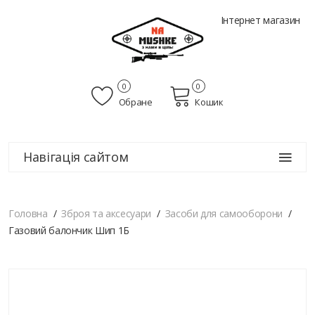
Інтернет магазин
0
0
Обране
Кошик
Навігація сайтом
Головна
Зброя та аксесуари
Засоби для самооборони
Газовий балончик Шип 1Б