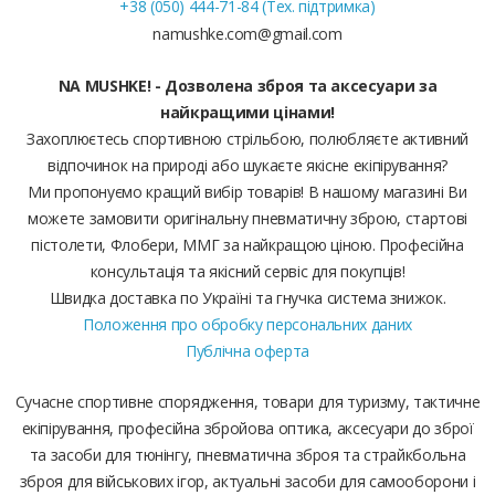
+38 (050) 444-71-84 (Тех. підтримка)
namushke.com@gmail.com
NA MUSHKE! - Дозволена зброя та аксесуари за
найкращими цінами!
Захоплюєтесь спортивною стрільбою, полюбляєте активний
відпочинок на природі або шукаєте якісне екіпірування?
Ми пропонуємо кращий вибір товарів! В нашому магазині Ви
можете замовити оригінальну пневматичну зброю, стартові
пістолети, Флобери, ММГ за найкращою ціною. Професійна
консультація та якісний сервіс для покупців!
Швидка доставка по Україні та гнучка система знижок.
Положення про обробку персональних даних
Публічна оферта
Сучасне спортивне спорядження, товари для туризму, тактичне
екіпірування, професійна збройова оптика, аксесуари до зброї
та засоби для тюнінгу, пневматична зброя та страйкбольна
зброя для військових ігор, актуальні засоби для самооборони і