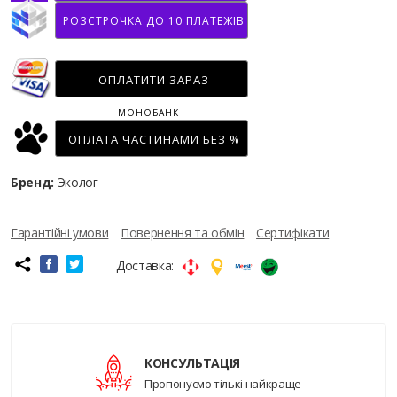
РОЗСТРОЧКА ДО 10 ПЛАТЕЖІВ
ОПЛАТИТИ ЗАРАЗ
МОНОБАНК
ОПЛАТА ЧАСТИНАМИ БЕЗ %
Бренд:
Эколог
Гарантійні умови
Повернення та обмін
Сертифікати
Доставка:
КОНСУЛЬТАЦІЯ
Пропонуємо тількі найкраще