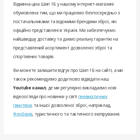
Відмінна ціна Шип 1Б у нашому інтернет-магазині
обумовлена ​​тим, що ми працюємо безпосередньо з
постачальниками та відомими брендами зброї, які
офіційно представлені в Україні. Ми забезпечуємо
найшвидшу доставку та даємо реальну гарантію на
представлений асортимент дозволеної зброї та
спортивних товарів.
Ви можете залишити відгук про Шип 1Б на сайті, а ми
також рекомендуємо додатково відвідати наш
Youtube канал
, де ми регулярно викладаємо нові
відеоогляди про новинки у світі
пневматичних
гвинтівок
та іншої дозволеної зброї, наприклад,
Флоберів
, туристичного та тактичного екіпірування.