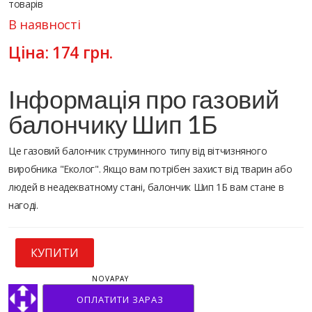
товарів
В наявності
Ціна:
174
грн.
Інформація про газовий
балончику Шип 1Б
Це газовий балончик струминного типу від вітчизняного
виробника "Еколог". Якщо вам потрібен захист від тварин або
людей в неадекватному стані, балончик Шип 1Б вам стане в
нагоді.
КУПИТИ
NOVAPAY
ОПЛАТИТИ ЗАРАЗ