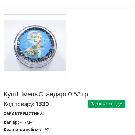
Кулі Шмель Стандарт 0,53 гр
1330
Код товару:
Залишити відгук
ХАРАКТЕРИСТИКИ:
Калібр:
4,5 мм
Країна-виробник:
РФ