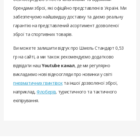
брендами зброї, які офіційно представлені в Україні. Ми
забезпечуємо найшвидшу доставку та даємо реальну
гарантію на представлений асортимент дозволеної
зброї та спортивних товарів.
Ви можете залишити відгук про Шмель Стандарт 0,53
гр на сайті, а ми також рекомендуємо додатково
відвідати наш
Youtube канал
, де ми регулярно
викладаємо нові відеоогляди про новинки у світі
пневматичних гвинтівок
та іншої дозволеної зброї,
наприклад,
Флоберів
, туристичного та тактичного
екіпірування.