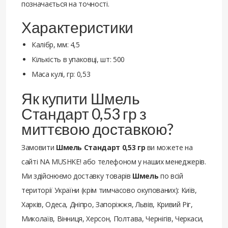
позначається на точності.
Характеристики
Калібр, мм: 4,5
Кількість в упаковці, шт: 500
Маса кулі, гр: 0,53
Як купити Шмель
Стандарт 0,53 гр з
миттєвою доставкою?
Замовити
Шмель Стандарт 0,53 гр
ви можете на
сайті NA MUSHKE! або телефоном у наших менеджерів.
Ми здійснюємо доставку товарів
Шмель
по всій
території України (крім тимчасово окупованих): Київ,
Харків, Одеса, Дніпро, Запоріжжя, Львів, Кривий Ріг,
Миколаїв, Вінниця, Херсон, Полтава, Чернігів, Черкаси,