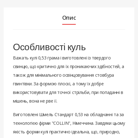
Опис
Особливості куль
Важать кулі 0,53 грама і виготовлені із твердого
свинцю, що критично для їх проникаючих здібностей, а
також для мінімального освінцовування стовбура
гвинтівки. За формою плоскі, а тому їх добре
використовувати для точної стрільби, при попаданні в
мішень, вона не рве її.
Виготовлені Шмель Стандарт 0,53 на обладнанні та за
технологією фірми "COLLIN", Німеччина. Завдяки цьому
якість форми кулі практично ідеальна, що, природно,