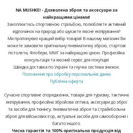
NA MUSHKE! - Дозволена зброя та аксесуари за
найкращими цінами!
Захоплюєтесь спортивною стрільбою, полюбляєте активний
відпочинок на природі або шукаєте якісне екіпірування?
Ми пропонуємо кращий вибір товарів! В нашому магазині Ви
можете замовити оригінальну пневматичну зброю, стартові
пістолети, Флобери, ММГ за найкращою ціною. Професійна
консультація та якісний сервіс для покупців!
Швидка доставка по Україні та гнучка система знижок.
Положення про обробку персональних даних
Публічна оферта
Сучасне спортивне спорядження, товари для туризму, тактичне
екіпірування, професійна збройова оптика, аксесуари до зброї
та засоби для тюнінгу, пневматична зброя та страйкбольна
зброя для військових ігор, актуальні засоби для самооборони і
багато іншого.
Чесна гарантія та 100% оригінальна продукція від