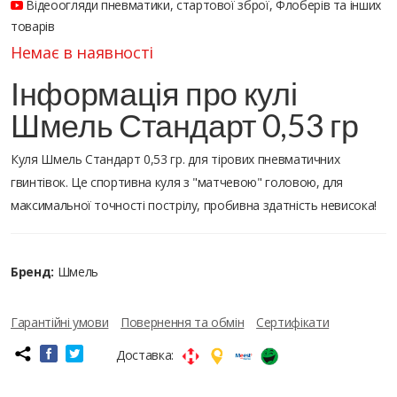
Відеоогляди пневматики, стартової зброї, Флоберів та інших
товарів
Немає в наявності
Інформація про кулі
Шмель Стандарт 0,53 гр
Куля Шмель Стандарт 0,53 гр. для тірових пневматичних
гвинтівок. Це спортивна куля з "матчевою" головою, для
максимальної точності пострілу, пробивна здатність невисока!
Бренд:
Шмель
Гарантійні умови
Повернення та обмін
Сертифікати
Доставка: