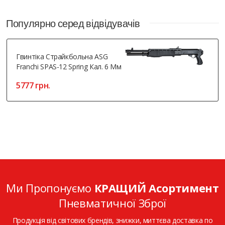
Популярно серед відвідувачів
Гвинтіка Страйкбольна ASG
Franchi SPAS-12 Spring Кал. 6 Мм
5777 грн.
Ми Пропонуємо
КРАЩИЙ Асортимент
Пневматичної Зброї
Продукція від світових брендів, знижки, миттєва доставка по