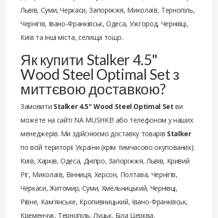
Львів, Суми, Черкаси, Запоріжжя, Миколаїв, Тернопіль,
Чернігів, Івано-Франківськ, Одеса, Ужгород, Чернівці,
Київ та інші міста, селища тощо.
Як купити Stalker 4.5"
Wood Steel Optimal Set з
миттєвою доставкою?
Замовити
Stalker 4.5" Wood Steel Optimal Set
ви
можете на сайті NA MUSHKE! або телефоном у наших
менеджерів. Ми здійснюємо доставку товарів
Stalker
по всій території України (крім тимчасово окупованих):
Київ, Харків, Одеса, Дніпро, Запоріжжя, Львів, Кривий
Ріг, Миколаїв, Вінниця, Херсон, Полтава, Чернігів,
Черкаси, Житомир, Суми, Хмельницький, Чернівці,
Рівне, Кам'янське, Кропивницький, Івано-Франківськ,
Кременчук, Тернопіль, Луцьк, Біла Церква,