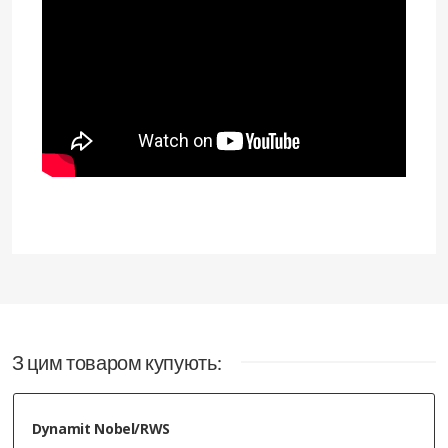
З цим товаром купують:
Набої Флобера Sellier & Bellot 200 шт.