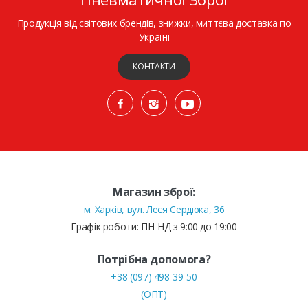
Продукція від світових брендів, знижки, миттєва доставка по
Україні
КОНТАКТИ
Магазин зброї:
м. Харків, вул. Леся Сердюка, 36
Графік роботи: ПН-НД з 9:00 до 19:00
Потрібна допомога?
+38 (097) 498-39-50
(ОПТ)