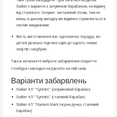
Stalker є варіанти з силумінові барабаном, на відміну
від сталевого. Силумін - металевий сплав, тим не
менш, в даному випадку він відмінно справляється зі
своїми завданнями.
Якість виготовлення вас однозначно порадує, всі
деталі ідеально підігнані один до одного, немає
люфтів і зазубрин.
Також ви можете вибрати забарвлення покриття
стовбура і накладок на рукоять на свій смак.
Варіанти забарвлень
Stalker 4.5" "Syntetic" (силуміновий барабан)
Stalker 4.5" "Syntetic" (сталевий барабан)
Stalker 4.5" Titanium black (чорна ручка, сталевий
барабан)