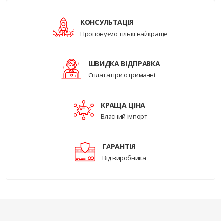
КОНСУЛЬТАЦІЯ
Пропонуємо тількі найкраще
ШВИДКА ВІДПРАВКА
Сплата при отриманні
КРАЩА ЦІНА
Власний імпорт
ГАРАНТІЯ
Від виробника