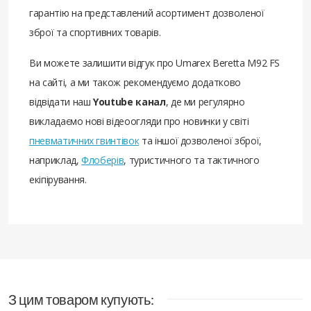
гарантію на представлений асортимент дозволеної
зброї та спортивних товарів.
Ви можете залишити відгук про Umarex Beretta M92 FS
на сайті, а ми також рекомендуємо додатково
відвідати наш
Youtube канал
, де ми регулярно
викладаємо нові відеоогляди про новинки у світі
пневматичних гвинтівок
та іншої дозволеної зброї,
наприклад,
Флоберів
, туристичного та тактичного
екіпірування.
З цим товаром купують: