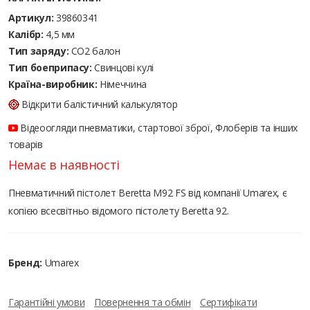
Артикул:
39860341
Калібр:
4,5 мм
Тип заряду:
CO2 балон
Тип боеприпасу:
Cвинцові кулі
Країна-виробник:
Німеччина
Відкрити балістичний калькулятор
Відеоогляди пневматики, стартової зброї, Флоберів та інших
товарів
Немає в наявності
Пневматичний пістолет Beretta M92 FS від компанії Umarex, є
копією всесвітньо відомого пістолету Beretta 92.
Бренд:
Umarex
Гарантійні умови
Повернення та обмін
Сертифікати