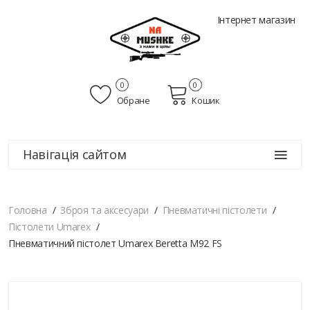
Інтернет магазин
0
0
Обране
Кошик
Навігація сайтом
Головна
Зброя та аксесуари
Пневматичні пістолети
Пістолети Umarex
Пневматичний пістолет Umarex Beretta M92 FS