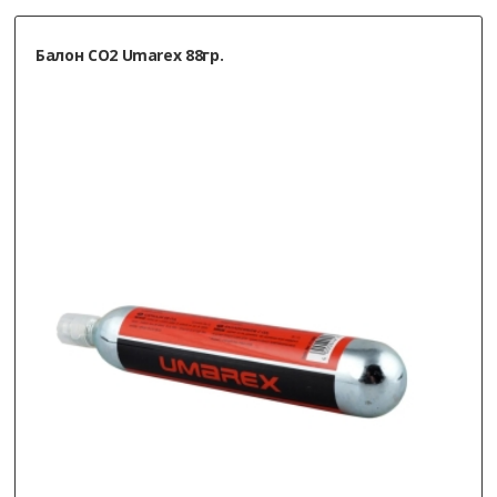
Балон СО2 Umarex 88гр.