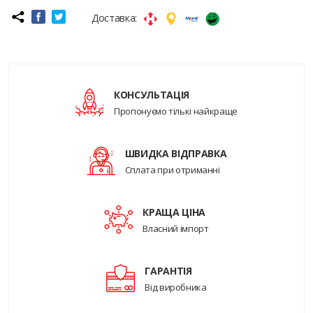
Доставка:
КОНСУЛЬТАЦІЯ
Пропонуємо тількі найкраще
ШВИДКА ВІДПРАВКА
Сплата при отриманні
КРАЩА ЦІНА
Власний імпорт
ГАРАНТІЯ
Від виробника