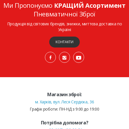
Ми Пропонуємо
КРАЩИЙ Асортимент
Пневматичної Зброї
Продукція від світових брендів, знижки, миттєва доставка по
Україні
КОНТАКТИ
Магазин зброї:
м. Харків, вул. Леся Сердюка, 36
Графік роботи: ПН-НД з 9:00 до 19:00
Потрібна допомога?