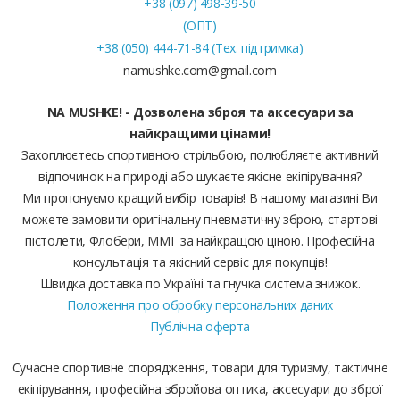
+38 (097) 498-39-50
(ОПТ)
+38 (050) 444-71-84 (Тех. підтримка)
namushke.com@gmail.com
NA MUSHKE! - Дозволена зброя та аксесуари за
найкращими цінами!
Захоплюєтесь спортивною стрільбою, полюбляєте активний
відпочинок на природі або шукаєте якісне екіпірування?
Ми пропонуємо кращий вибір товарів! В нашому магазині Ви
можете замовити оригінальну пневматичну зброю, стартові
пістолети, Флобери, ММГ за найкращою ціною. Професійна
консультація та якісний сервіс для покупців!
Швидка доставка по Україні та гнучка система знижок.
Положення про обробку персональних даних
Публічна оферта
Сучасне спортивне спорядження, товари для туризму, тактичне
екіпірування, професійна збройова оптика, аксесуари до зброї