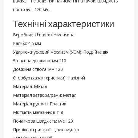
важка, її не веде при натисканні на гачок. Швидкість
пострілу – 120 м/с.
Технічні характеристики
Виробник: Umarex / Німеччина
Калібр: 4,5 мм
Ударно-спусковий механізм (УСМ): Подвійна дія
Загальна довжина: мм 210
Довжина ствола: мм 120
Стовбур (характеристики): Нарізний
Матеріал: Метал
Матеріал затвора/рами: Метал
Матеріал рукояті: Пластик
Місткість магазину: шт. 8
Початкова швидкість: м/с 120
Прицільні пристрої: Цілик і мушка