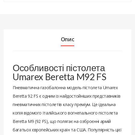
Опис
Особливості пістолета
Umarex Beretta M92 FS
Пневматична газобалонна модель пістолета Umarex
Beretta 92 FS є одним із найдостойніших представників
пневматичних пістолетів класу преміум. Це ідеальна
копія відомого італійського вогнепального пістолета
Beretta М9 (92 FS), що полягає на озброєнні армій
багатьох європейських країн та США. Популярність цієї