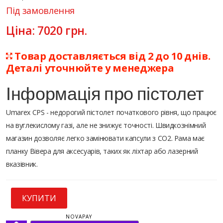
Під замовлення
Ціна:
7020
грн.
Товар доставляється від 2 до 10 днів.
Деталі уточнюйте у менеджера
Інформація про пістолет
Umarex CPS - недорогий пістолет початкового рівня, що працює
на вуглекислому газі, але не знижує точності. Швидкознімний
магазин дозволяє легко замінювати капсули з CO2. Рама має
планку Вівера для аксесуарів, таких як ліхтар або лазерний
вказівник.
КУПИТИ
NOVAPAY