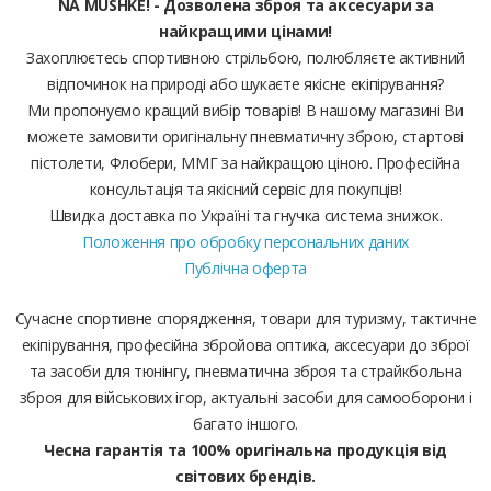
NA MUSHKE! - Дозволена зброя та аксесуари за
найкращими цінами!
Захоплюєтесь спортивною стрільбою, полюбляєте активний
відпочинок на природі або шукаєте якісне екіпірування?
Ми пропонуємо кращий вибір товарів! В нашому магазині Ви
можете замовити оригінальну пневматичну зброю, стартові
пістолети, Флобери, ММГ за найкращою ціною. Професійна
консультація та якісний сервіс для покупців!
Швидка доставка по Україні та гнучка система знижок.
Положення про обробку персональних даних
Публічна оферта
Сучасне спортивне спорядження, товари для туризму, тактичне
екіпірування, професійна збройова оптика, аксесуари до зброї
та засоби для тюнінгу, пневматична зброя та страйкбольна
зброя для військових ігор, актуальні засоби для самооборони і
багато іншого.
Чесна гарантія та 100% оригінальна продукція від
світових брендів.