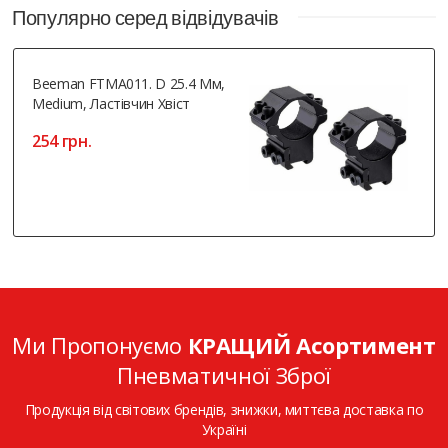
Популярно серед відвідувачів
Beeman FTMA011. D 25.4 Мм,
Medium, Ластівчин Хвіст
254 грн.
Ми Пропонуємо
КРАЩИЙ Асортимент
Пневматичної Зброї
Продукція від світових брендів, знижки, миттєва доставка по
Україні