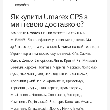
коробка;
Як купити Umarex CPS з
миттєвою доставкою?
Замовити
Umarex CPS
ви можете на сайті NA
MUSHKE! або телефоном у наших менеджерів. Ми
здійснюємо доставку товарів
Umarex
по всій території
України (крім тимчасово окупованих): Київ, Харків,
Одеса, Дніпро, Запоріжжя, Львів, Кривий Ріг, Миколаїв,
Вінниця, Херсон, Полтава, Чернігів, Черкаси, Житомир,
Суми, Хмельницький, Чернівці, Рівне, Кам'янське,
Кропивницький, Івано-Франківськ, Кременчук,
Тернопіль, Луцьк, Біла Церква, Краматорськ,
Мелітополь, Нікополь, Слов'янськ, Ужгород,
Кам'янець-Подільський, Бровари, Конотоп, Умань,
Мукачеве, Олександрія, Дрого , Ніжин, Ізмаїл,