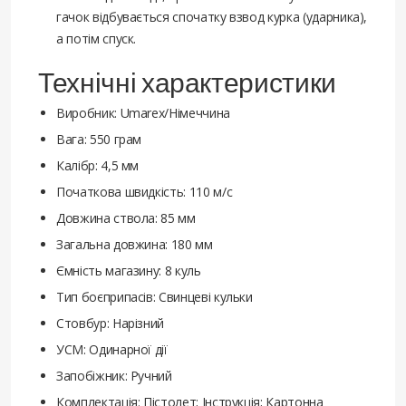
гачок відбувається спочатку взвод курка (ударника),
а потім спуск.
Технічні характеристики
Виробник: Umarex/Німеччина
Вага: 550 грам
Калібр: 4,5 мм
Початкова швидкість: 110 м/с
Довжина ствола: 85 мм
Загальна довжина: 180 мм
Ємність магазину: 8 куль
Тип боєприпасів: Свинцеві кульки
Стовбур: Нарізний
УСМ: Одинарної дії
Запобіжник: Ручний
Комплектація: Пістолет; Інструкція; Картонна