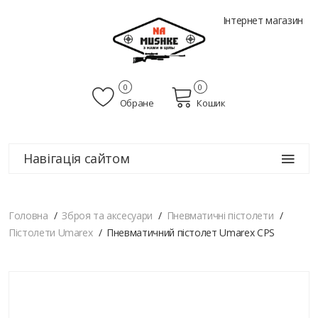
Інтернет магазин
0
0
Обране
Кошик
Навігація сайтом
Головна
Зброя та аксесуари
Пневматичні пістолети
Пістолети Umarex
Пневматичний пістолет Umarex CPS