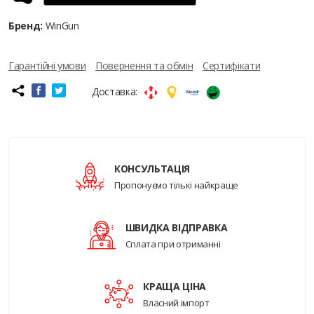
Бренд:
WinGun
Гарантійні умови
Повернення та обмін
Сертифікати
Доставка:
КОНСУЛЬТАЦІЯ
Пропонуємо тількі найкраще
ШВИДКА ВІДПРАВКА
Сплата при отриманні
КРАЩА ЦІНА
Власний імпорт