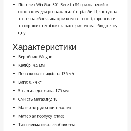
Пістолет Win Gun 301 Beretta 84 призначений в
основному для розважальної стрільби. Це потужна
та точна зброя, яка крім компактності, гарної ваги
та хороших технічних характеристик має бюджетну
ціну.
Характеристики
Виробник: Wingun
Калібр: 4,5 мм
Початкова швидкість: 136 м/с
Вага: 0,74 кг
Загальна довжина: 175 мм
Ємність магазину: 18
Матеріал рукоятки: пластик
Матеріал корпусу: сплав
Тип пневматики: газобалонна