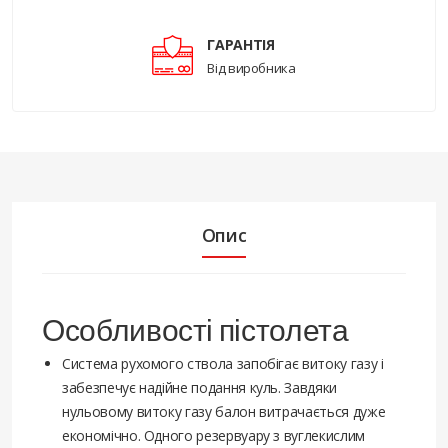
ГАРАНТІЯ
Від виробника
Опис
Особливості пістолета
Система рухомого ствола запобігає витоку газу і
забезпечує надійне подання куль. Завдяки
нульовому витоку газу балон витрачається дуже
економічно. Одного резервуару з вуглекислим