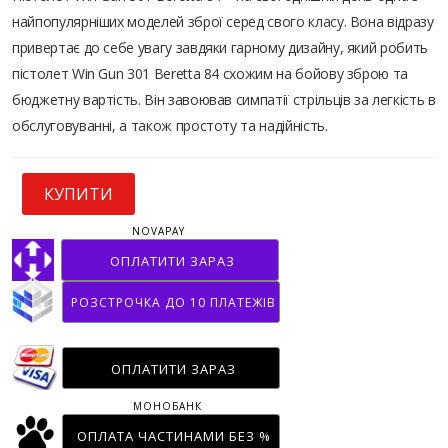
найпопулярніших моделей зброї серед свого класу. Вона відразу
привертає до себе увагу завдяки гарному дизайну, який робить
пістолет Win Gun 301 Beretta 84 схожим на бойову зброю та
бюджетну вартість. Він завоював симпатії стрільців за легкість в
обслуговуванні, а також простоту та надійність.
КУПИТИ
NOVAPAY
ОПЛАТИТИ ЗАРАЗ
РОЗСТРОЧКА ДО 10 ПЛАТЕЖІВ
ОПЛАТИТИ ЗАРАЗ
МОНОБАНК
ОПЛАТА ЧАСТИНАМИ БЕЗ %