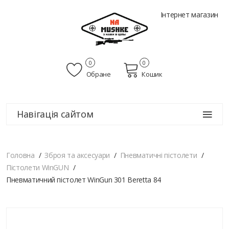
Інтернет магазин
0
0
Обране
Кошик
Навігація сайтом
Головна
Зброя та аксесуари
Пневматичні пістолети
Пістолети WinGUN
Пневматичний пістолет WinGun 301 Beretta 84