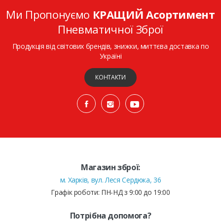
Ми Пропонуємо
КРАЩИЙ Асортимент
Пневматичної Зброї
Продукція від світових брендів, знижки, миттєва доставка по
Україні
КОНТАКТИ
Магазин зброї:
м. Харків, вул. Леся Сердюка, 36
Графік роботи: ПН-НД з 9:00 до 19:00
Потрібна допомога?