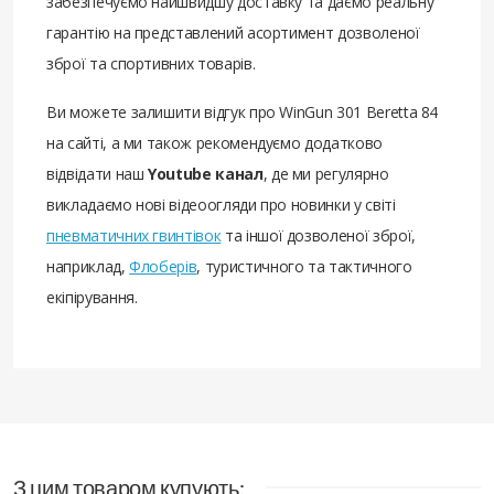
забезпечуємо найшвидшу доставку та даємо реальну
гарантію на представлений асортимент дозволеної
зброї та спортивних товарів.
Ви можете залишити відгук про WinGun 301 Beretta 84
на сайті, а ми також рекомендуємо додатково
відвідати наш
Youtube канал
, де ми регулярно
викладаємо нові відеоогляди про новинки у світі
пневматичних гвинтівок
та іншої дозволеної зброї,
наприклад,
Флоберів
, туристичного та тактичного
екіпірування.
З цим товаром купують: