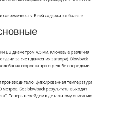
 и современность
. В ней содержится больше
основные
ики BB диаметром 4,5 мм. Ключевые различия
отдачи за счет движения затвора). Blowback
колебания скорости при стрельбе очередями.
 и производителю, фиксированная температура
 метров. Без blowback результаты выходят
кта". Теперь перейдем к детальному описанию