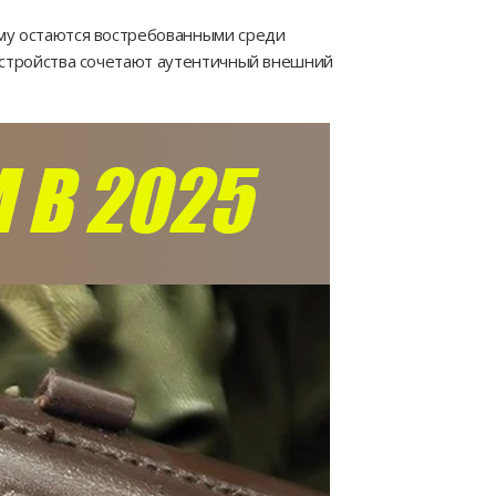
му остаются востребованными среди
устройства сочетают аутентичный внешний