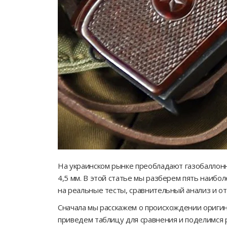
На украинском рынке преобладают газобаллон
4,5 мм. В этой статье мы разберем пять наибол
на реальные тесты, сравнительный анализ и о
Сначала мы расскажем о происхождении ориги
приведем таблицу для сравнения и поделимся 