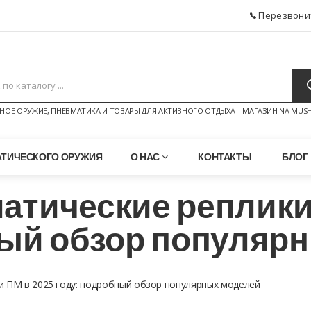
Перезвони
НОЕ ОРУЖИЕ, ПНЕВМАТИКА И ТОВАРЫ ДЛЯ АКТИВНОГО ОТДЫХА – МАГАЗИН NA MUSH
АТИЧЕСКОГО ОРУЖИЯ
О НАС
КОНТАКТЫ
БЛОГ
атические реплики
ный обзор популяр
и ПМ в 2025 году: подробный обзор популярных моделей