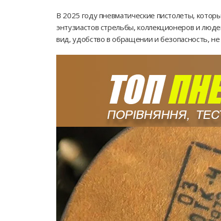
В 2025 году пневматические пистолеты, кото
энтузиастов стрельбы, коллекционеров и люде
вид, удобство в обращении и безопасность, н