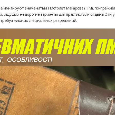
рые имитируют знаменитый Пистолет Макарова (ПМ), по-прежне
й, ищущих недорогие варианты для практики или отдыха. Эти 
е требуя никаких специальных разрешений.