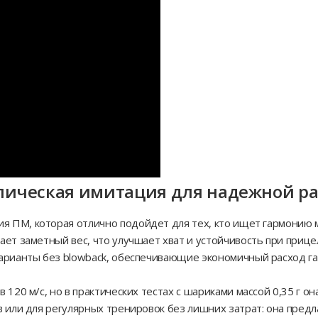
аллическая имитация для надежной р
я ПМ, которая отлично подойдет для тех, кто ищет гармонию
ет заметный вес, что улучшает хват и устойчивость при прице
арианты без blowback, обеспечивающие экономичный расход га
120 м/с, но в практических тестах с шариками массой 0,35 г он
 или для регулярных тренировок без лишних затрат: она предл