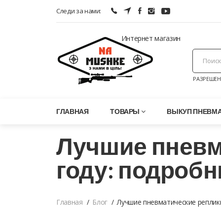
Следи за нами:
Интернет магазин
РАЗРЕШЕН
ГЛАВНАЯ
ТОВАРЫ
ВЫКУП ПНЕВМ
Лучшие пневм
году: подроб
Главная
Блог
Лучшие пневматические реплик