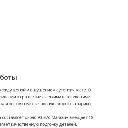
аботы
 между ценой и ощущением аутентичности. В
ливании в сравнении с легкими пластиковыми
за и постоянную начальную скорость шариков
а составляет около 93 м/с. Магазин вмещает 18
агает качественную подгонку деталей,