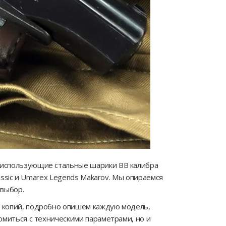
 использующие стальные шарики BB калибра
assic и Umarex Legends Makarov. Мы опираемся
 выбор.
х копий, подробно опишем каждую модель,
омиться с техническими параметрами, но и