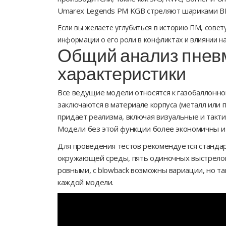
Umarex Legends PM KGB стреляют шариками BB
Если вы желаете углубиться в историю ПМ, совет
информации о его роли в конфликтах и влиянии н
Общий анализ пнев
характеристики
Все ведущие модели относятся к газобаллонно
заключаются в материале корпуса (металл или 
придает реализма, включая визуальные и такт
Модели без этой функции более экономичны и
Для проведения тестов рекомендуется стандар
окружающей среды, пять одиночных выстрелов 
ровными, с blowback возможны вариации, но т
каждой модели.