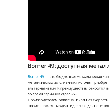
Borner 49: доступная мет
Borner 49
— это бюджетная металлическая копи
металлических исполнениях пистолет приобрета
альтернативами. К преимуществам относятся в
во время серийной стрельбы.
Производителем заявлена начальная скорость в 
шариков BB. Эта модель идеальна для новичков