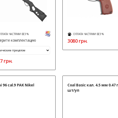
ПЛАТА ЧАСТЯМИ БЕЗ %
ОПЛАТА ЧАСТЯМИ БЕЗ %
ерите комплектацию
3080
грн.
7
грн.
i 96 cal.9 PAK Nikel
Coal Basic кал. 4.5 мм 0.47 
шт/уп