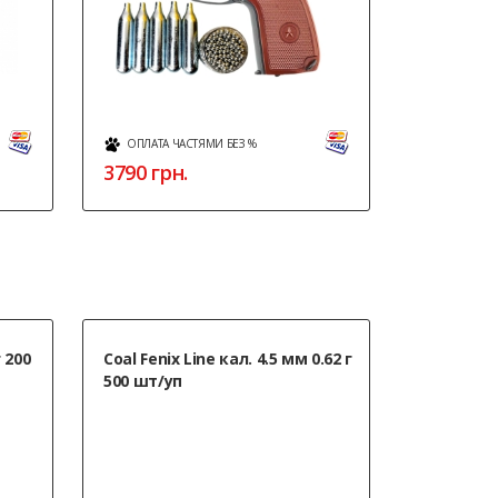
ОПЛАТА ЧАСТЯМИ БЕЗ %
3790
грн.
г 200
Coal Fenix ​​Line кал. 4.5 мм 0.62 г
500 шт/уп