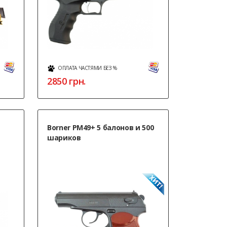
ОПЛАТА ЧАСТЯМИ БЕЗ %
2850
грн.
Borner PM49+ 5 балонов и 500
шариков