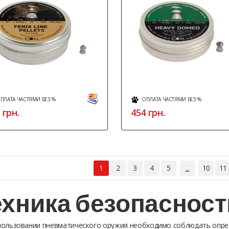
ПЛАТА ЧАСТЯМИ БЕЗ %
ОПЛАТА ЧАСТЯМИ БЕЗ %
грн.
454
грн.
1
2
3
4
5
...
10
11
ехника безопасност
пользовании пневматического оружия необходимо соблюдать опре