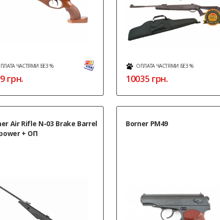
ПЛАТА ЧАСТЯМИ БЕЗ %
ОПЛАТА ЧАСТЯМИ БЕЗ %
9
грн.
10035
грн.
er Air Rifle N-03 Brake Barrel
Borner PM49
 power + ОП