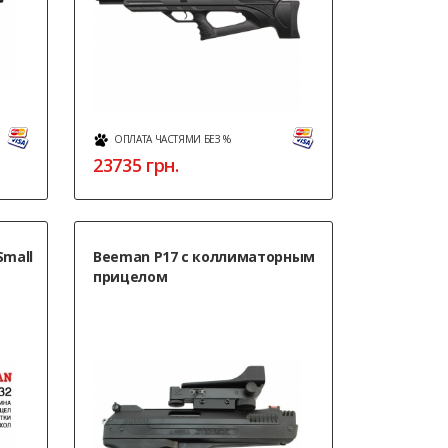
ОПЛАТА ЧАСТЯМИ БЕЗ %
23735
грн.
Small
Beeman P17 с коллиматорным
прицелом