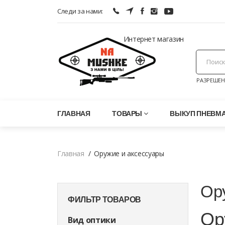
Следи за нами:
Интернет магазин
РАЗРЕШЕН
ГЛАВНАЯ
ТОВАРЫ
ВЫКУП ПНЕВМ
Главная
Оружие и аксессуары
Ор
ФИЛЬТР ТОВАРОВ
Ор
Вид оптики