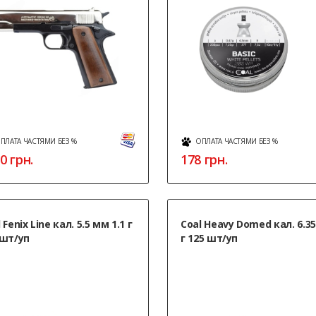
ПЛАТА ЧАСТЯМИ БЕЗ %
ОПЛАТА ЧАСТЯМИ БЕЗ %
0
грн.
178
грн.
 Fenix ​​Line кал. 5.5 мм 1.1 г
Coal Heavy Domed кал. 6.3
 шт/уп
г 125 шт/уп