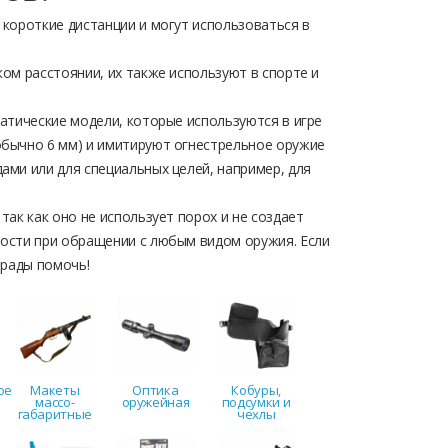
 короткие дистанции и могут использоваться в
ом расстоянии, их также используют в спорте и
атические модели, которые используются в игре
обычно 6 мм) и имитируют огнестрельное оружие
ами или для специальных целей, например, для
ак как оно не использует порох и не создает
ности при обращении с любым видом оружия. Если
 рады помочь!
ое
Макеты
Оптика
Кобуры,
массо-
оружейная
подсумки и
габаритные
чехлы