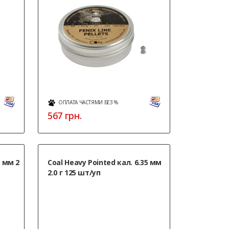
ОПЛАТА ЧАСТЯМИ БЕЗ %
567
грн.
5 мм 2
Coal Heavy Pointed кал. 6.35 мм
2.0 г 125 шт/уп