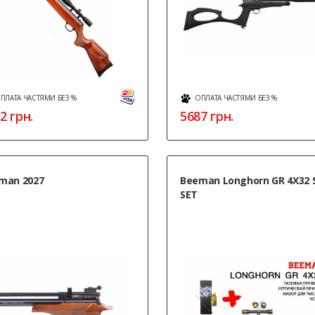
ПЛАТА ЧАСТЯМИ БЕЗ %
ОПЛАТА ЧАСТЯМИ БЕЗ %
2
грн.
5687
грн.
man 2027
Beeman Longhorn GR 4Х32 
SET