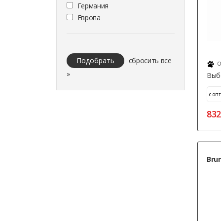
Германия
Европа
Подобрать
сбросить все
О
»
Выб
832
Brun