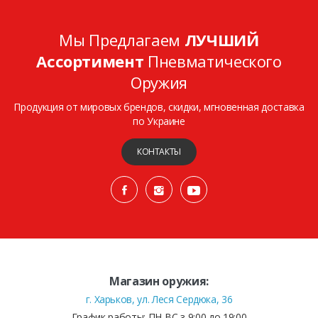
Мы Предлагаем
ЛУЧШИЙ
Ассортимент
Пневматического
Оружия
Продукция от мировых брендов, скидки, мгновенная доставка
по Украине
КОНТАКТЫ
Магазин оружия:
г. Харьков, ул. Леся Сердюка, 36
График работы: ПН-ВС з 9:00 до 19:00