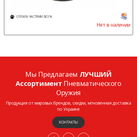
ОПЛАТА ЧАСТЯМИ БЕЗ %
Нет в наличии
Мы Предлагаем
ЛУЧШИЙ
Ассортимент
Пневматического
Оружия
Продукция от мировых брендов, скидки, мгновенная доставка
по Украине
КОНТАКТЫ