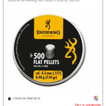
Umarex Browning Flat Pellets 0,48 гр, 500 шт
ОПЛАТА ЧАСТЯМИ БЕЗ %
Нет в наличии