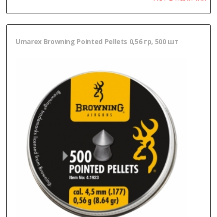
Umarex Browning Pointed Pellets 0,56 гр, 500 шт