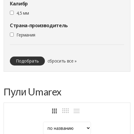
Калибр
4,5 мм
Страна-производитель
Германия
Подобрать
сбросить все »
Пули Umarex