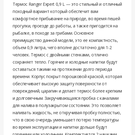
Термос Ranger Expert 0,9 L — это стильный и отличный
походный вариант который обеспечит вам
комфортное прибывание на природе, во время пешей
прогулки, проезде до работы, а также пригодится на
рыбалке, в походе за грибами. Основное
преимущество данной модели, это ее компактность,
объем 0,9 литра, чего вполне достаточно для 1-2
человек. Термос с двойными стенками, отлично
сохраняет тепло. Горячие и холодные напитки будут
оставаться такими на протяжении долго периода
времени. Корпус покрыт порошковой краской, которая
обеспечивает высокую защиту поверхности от
повреждений, царапин и делает термос более крепким
и долговечным. Закручивающаяся пробка с каналами
для налива в полузакрытом состоянии. Это позволяет
наливать жидкость, не откручивая пробку полностью,
что в свою очередь уменьшает потерю температуры
во время эксплуатации и напитки дольше будут
горячими или холодными. Комплектуется 2 чашками.