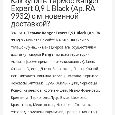
Как купить Термос Ranger
Expert 0,9 L Black (Ар. RA
9932) с мгновенной
доставкой?
Заказать
Термос Ranger Expert 0,9 L Black (Ар. RA
9932)
вы можете на сайте NA MUSHKE! или по
телефону у наших менеджеров. Мы осуществляем
доставку товаров
Ranger
по всей территории
Украины (кроме временно оккупированных): Киев,
Харьков, Одесса, Днепр, Запорожье, Львов, Кривой
Рог, Николаев, Винница, Херсон, Полтава, Чернигов,
Черкассы, Житомир, Сумы, Хмельницкий, Черновцы,
Ровно, Каменское, Кропивницкий, Ивано-Франковск,
Кременчуг, Тернополь, Луцк, Белая Церковь,
Краматорск, Мелитополь, Никополь, Славянск,
Ужгород, Каменец-Подольский, Бровары, Конотоп,