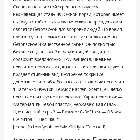
Специально для этой серии используется
нержавеющая сталь из Южной Кореи, которая имеет
высокую стойкость к механическим повреждениям и
является безопасной для здоровья людей. Во время
производства термосов используется экологично —
безопасное и качественное сырье. Он полностью
безопасен для людей и окружающей среды, не
содержит вредоносных ВРА- веществ. Внешнее
покрытие термоса защищает от скольжения в руке и
придает стильный вид. Внутренне покрытие
дополнительно обработано , что позволяет его мыть
тщательно изнутри. Термос Ranger Expert 0,9 L легко
помещается в сумке или рюкзаке. Характеристики: —
Материал: пищевой пластик, нержавеющая сталь —
Цвет: черный, серый — Размер : 8х8х31 см — Объем:
0,9 литра — Вес: 480 г.
[embed]https://youtu.be/Mxlz0HHyUcE[/embed]