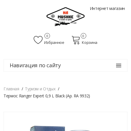
Интернет магазин
0
0
Избранное
Корзина
Навигация по сайту
Главная
Туризм и Отдых
Термос Ranger Expert 0,9 L Black (Ар. RA 9932)