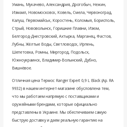
Умань, Мукачево, Александрия, Дрогобыч, Нежин,
Измаил, Новомосковск, Ковель, Смела, Червоноград,
Калуш, Первомайськ, Коростень, Коломыя, Борисполь,
Стрый, Нововолынск, Горишние Плавни, Изюм,
Белгород-Днестровский, Ахтырка, Марганец, Фастов,
Лубны, Жёлтые Воды, Светловодск, Ирпень,
Шепетовка, Ромны, Миргород, Подольск,
Южноукраинск, Владимир-Волынский, Дубно,
Вишнёвое.
Отличная цена Термос Ranger Expert 0,9 L Black (Ар. RA
9932) в нашем интернет-магазине обусловлена тем,
что мы работаем напрямую с поставщиками и
оружейными брендами, которые официально
представлены в Украине. Мы обеспечиваем самую
быструю доставку и даем реальную гарантию на