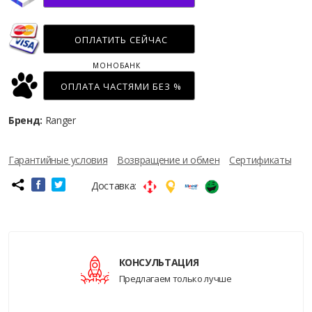
ОПЛАТИТЬ СЕЙЧАС
МОНОБАНК
ОПЛАТА ЧАСТЯМИ БЕЗ %
Бренд:
Ranger
Гарантийные условия
Возвращение и обмен
Сертификаты
Доставка:
КОНСУЛЬТАЦИЯ
Предлагаем только лучше