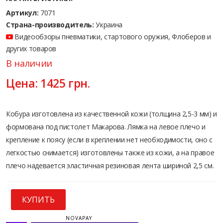
Артикул:
7071
Страна-производитель:
Украина
Видеообзоры пневматики, стартового оружия, Флоберов и
других товаров
В наличии
Цена:
1425
грн.
Кобура изготовлена из качественной кожи (толщина 2,5-3 мм) и
формована под пистолет Макарова. Лямка на левое плечо и
крепление к поясу (если в креплении нет необходимости, оно с
легкостью снимается) изготовлены также из кожи, а на правое
плечо надевается эластичная резиновая лента шириной 2,5 см.
КУПИТЬ
NOVAPAY