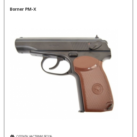
Borner PM-X
ОПЛАТА ЧАСТЯМИ БЕЗ %