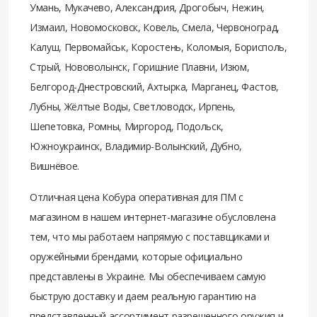
Умань, Мукачево, Александрия, Дрогобыч, Нежин,
Измаил, Новомосковск, Ковель, Смела, Червоноград,
Калуш, Первомайськ, Коростень, Коломыя, Борисполь,
Стрый, Нововолынск, Горишние Плавни, Изюм,
Белгород-Днестровский, Ахтырка, Марганец, Фастов,
Лубны, Жёлтые Воды, Светловодск, Ирпень,
Шепетовка, Ромны, Миргород, Подольск,
Южноукраинск, Владимир-Волынский, Дубно,
Вишнёвое.
Отличная цена Кобура оперативная для ПМ с
магазином в нашем интернет-магазине обусловлена
тем, что мы работаем напрямую с поставщиками и
оружейными брендами, которые официально
представлены в Украине. Мы обеспечиваем самую
быструю доставку и даем реальную гарантию на
представленный ассортимент разрешенного оружия и