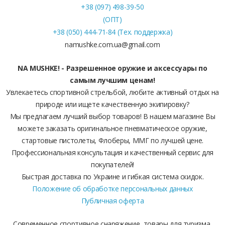
+38 (097) 498-39-50
(ОПТ)
+38 (050) 444-71-84 (Тех. поддержка)
namushke.com.ua@gmail.com
NA MUSHKE! - Разрешенное оружие и аксессуары по
самым лучшим ценам!
Увлекаетесь спортивной стрельбой, любите активный отдых на
природе или ищете качественную экипировку?
Мы предлагаем лучший выбор товаров! В нашем магазине Вы
можете заказать оригинальное пневматическое оружие,
стартовые пистолеты, Флоберы, ММГ по лучшей цене.
Профессиональная консультация и качественный сервис для
покупателей!
Быстрая доставка по Украине и гибкая система скидок.
Положение об обработке персональных данных
Публичная оферта
Современное спортивное снаряжение, товары для туризма,