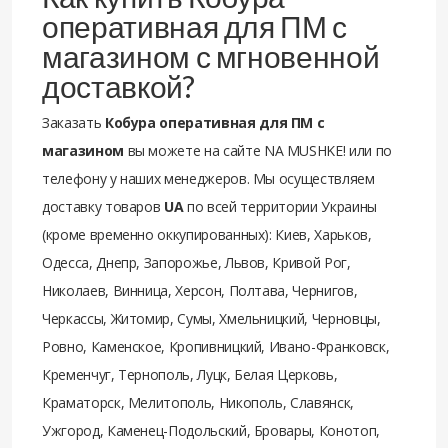
оперативная для ПМ с
магазином с мгновенной
доставкой?
Заказать
Кобура оперативная для ПМ с
магазином
вы можете на сайте NA MUSHKE! или по
телефону у наших менеджеров. Мы осуществляем
доставку товаров
UA
по всей территории Украины
(кроме временно оккупированных): Киев, Харьков,
Одесса, Днепр, Запорожье, Львов, Кривой Рог,
Николаев, Винница, Херсон, Полтава, Чернигов,
Черкассы, Житомир, Сумы, Хмельницкий, Черновцы,
Ровно, Каменское, Кропивницкий, Ивано-Франковск,
Кременчуг, Тернополь, Луцк, Белая Церковь,
Краматорск, Мелитополь, Никополь, Славянск,
Ужгород, Каменец-Подольский, Бровары, Конотоп,