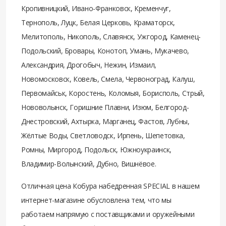
Кропивницкий, Ивано-Франковск, Кременчуг,
Тернополь, Луцк, Белая Церковь, Краматорск,
Мелитополь, Никополь, Славянск, Ужгород, Каменец-
Подольский, Бровары, Конотоп, Умань, Мукачево,
Александрия, Дрогобыч, Нежин, Измаил,
Новомосковск, Ковель, Смела, Червоноград, Калуш,
Первомайськ, Коростень, Коломыя, Борисполь, Стрый,
Нововолынск, Горишние Плавни, Изюм, Белгород-
Днестровский, Ахтырка, Марганец, Фастов, Лубны,
Жёлтые Воды, Светловодск, Ирпень, Шепетовка,
Ромны, Миргород, Подольск, Южноукраинск,
Владимир-Волынский, Дубно, Вишнёвое.
Отличная цена Кобура набедренная SPECIAL в нашем
интернет-магазине обусловлена тем, что мы
работаем напрямую с поставщиками и оружейными