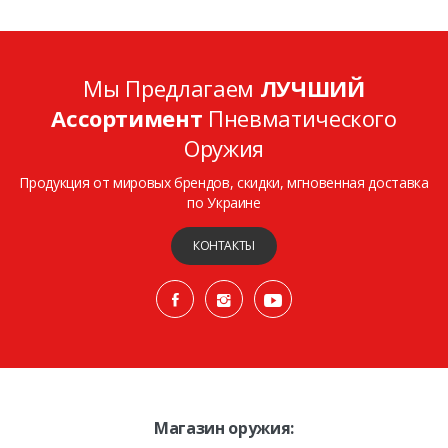
Мы Предлагаем
ЛУЧШИЙ
Ассортимент
Пневматического
Оружия
Продукция от мировых брендов, скидки, мгновенная доставка
по Украине
КОНТАКТЫ
Магазин оружия: