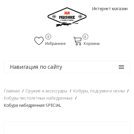
Интернет магазин
0
0
Избранное
Корзина
Навигация по сайту
Главная
Оружие и аксессуары
Кобуры, подсумки и чехлы
Кобуры пистолетные набедренные
Кобура набедренная SPECIAL