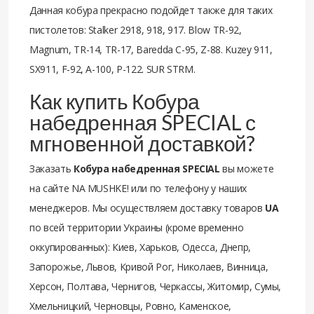
Данная кобура прекрасно подойдет также для таких
пистолетов: Stalker 2918, 918, 917. Blow TR-92,
Magnum, TR-14, TR-17, Baredda C-95, Z-88. Kuzey 911,
SX911, F-92, A-100, P-122. SUR STRM.
Как купить Кобура
набедренная SPECIAL с
мгновенной доставкой?
Заказать
Кобура набедренная SPECIAL
вы можете
на сайте NA MUSHKE! или по телефону у наших
менеджеров. Мы осуществляем доставку товаров
UA
по всей территории Украины (кроме временно
оккупированных): Киев, Харьков, Одесса, Днепр,
Запорожье, Львов, Кривой Рог, Николаев, Винница,
Херсон, Полтава, Чернигов, Черкассы, Житомир, Сумы,
Хмельницкий, Черновцы, Ровно, Каменское,