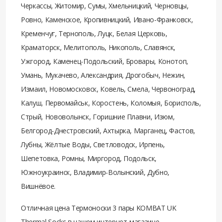
Черкассы, Житомир, Сумы, Хмельницкий, Черновцы,
Ровно, Каменское, Кропивницкий, Ивано-Франковск,
Кременчуг, Тернополь, Луцк, Белая Церковь,
Краматорск, Мелитополь, Никополь, Славянск,
Ужгород, Каменец-Подольский, Бровары, Конотоп,
Умань, Мукачево, Александрия, Дрогобыч, Нежин,
Измаил, Новомосковск, Ковель, Смела, Червоноград,
Калуш, Первомайськ, Коростень, Коломыя, Борисполь,
Стрый, Нововолынск, Горишние Плавни, Изюм,
Белгород-Днестровский, Ахтырка, Марганец, Фастов,
Лубны, Жёлтые Воды, Светловодск, Ирпень,
Шепетовка, Ромны, Миргород, Подольск,
Южноукраинск, Владимир-Волынский, Дубно,
Вишнёвое.
Отличная цена Термоноски 3 пары KOMBAT UK
Thermal Socks в нашем интернет-магазине