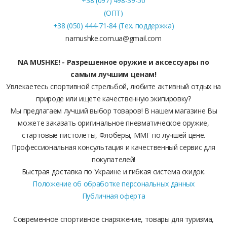
+38 (097) 498-39-50
(ОПТ)
+38 (050) 444-71-84 (Тех. поддержка)
namushke.com.ua@gmail.com
NA MUSHKE! - Разрешенное оружие и аксессуары по
самым лучшим ценам!
Увлекаетесь спортивной стрельбой, любите активный отдых на
природе или ищете качественную экипировку?
Мы предлагаем лучший выбор товаров! В нашем магазине Вы
можете заказать оригинальное пневматическое оружие,
стартовые пистолеты, Флоберы, ММГ по лучшей цене.
Профессиональная консультация и качественный сервис для
покупателей!
Быстрая доставка по Украине и гибкая система скидок.
Положение об обработке персональных данных
Публичная оферта
Современное спортивное снаряжение, товары для туризма,