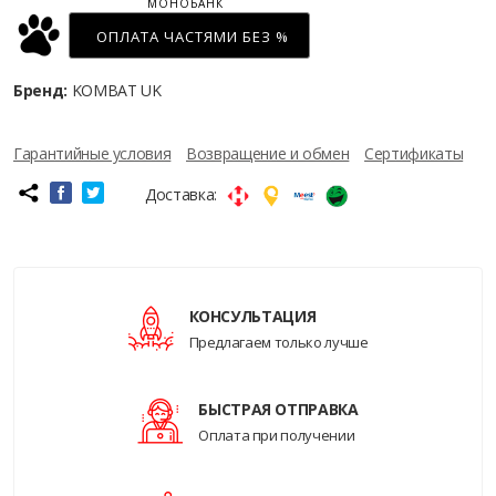
МОНОБАНК
ОПЛАТА ЧАСТЯМИ БЕЗ %
Бренд:
KOMBAT UK
Гарантийные условия
Возвращение и обмен
Сертификаты
Доставка:
КОНСУЛЬТАЦИЯ
Предлагаем только лучше
БЫСТРАЯ ОТПРАВКА
Оплата при получении