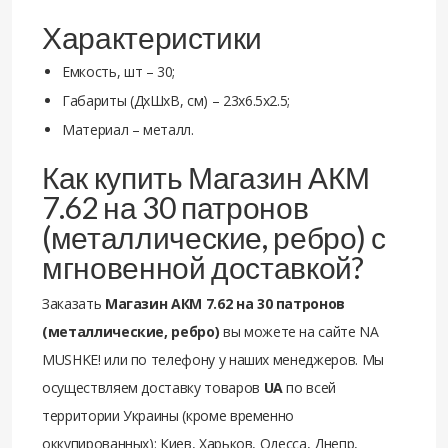
Характеристики
Емкость, шт – 30;
Габариты (ДхШхВ, см) – 23х6.5х2.5;
Материал – металл.
Как купить Магазин АКМ
7.62 на 30 патронов
(металлические, ребро) с
мгновенной доставкой?
Заказать
Магазин АКМ 7.62 на 30 патронов
(металлические, ребро)
вы можете на сайте NA
MUSHKE! или по телефону у наших менеджеров. Мы
осуществляем доставку товаров
UA
по всей
территории Украины (кроме временно
оккупированных): Киев, Харьков, Одесса, Днепр,