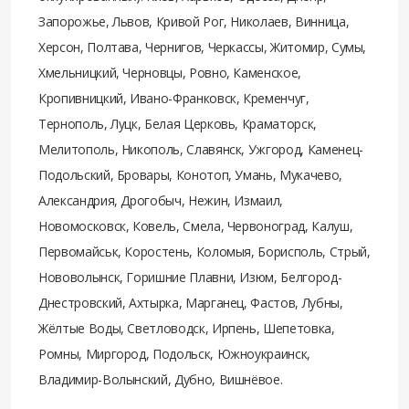
Запорожье, Львов, Кривой Рог, Николаев, Винница,
Херсон, Полтава, Чернигов, Черкассы, Житомир, Сумы,
Хмельницкий, Черновцы, Ровно, Каменское,
Кропивницкий, Ивано-Франковск, Кременчуг,
Тернополь, Луцк, Белая Церковь, Краматорск,
Мелитополь, Никополь, Славянск, Ужгород, Каменец-
Подольский, Бровары, Конотоп, Умань, Мукачево,
Александрия, Дрогобыч, Нежин, Измаил,
Новомосковск, Ковель, Смела, Червоноград, Калуш,
Первомайськ, Коростень, Коломыя, Борисполь, Стрый,
Нововолынск, Горишние Плавни, Изюм, Белгород-
Днестровский, Ахтырка, Марганец, Фастов, Лубны,
Жёлтые Воды, Светловодск, Ирпень, Шепетовка,
Ромны, Миргород, Подольск, Южноукраинск,
Владимир-Волынский, Дубно, Вишнёвое.