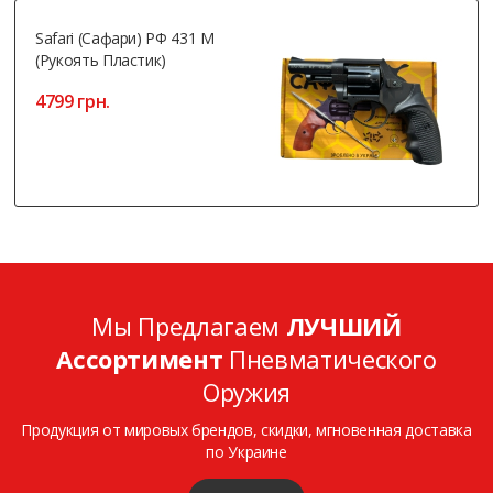
Safari (Сафари) РФ 431 М
(рукоять Пластик)
4799 грн.
Мы Предлагаем
ЛУЧШИЙ
Ассортимент
Пневматического
Оружия
Продукция от мировых брендов, скидки, мгновенная доставка
по Украине