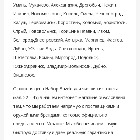
Умань, Мукачево, Александрия, Дрогобыч, Нежин,
Измаил, Новомосковск, Ковель, Смела, Червоноград,
Калуш, Первомайськ, Коростень, Коломыя, Борисполь,
Стрый, Нововолынск, Горишние Плавни, Изюм,
Белгород-Днестровский, Ахтырка, Марганец, Фастов,
Лубны, Жёлтые Воды, Светловодск, Ирпень,
Шепетовка, Ромны, Миргород, Подольск,
Южноукраинск, Владимир-Волынский, Дубно,
Вишнёвое.
Отличная цена Набор Buvele для чистки пистолета
(кал. 22 - .45) в нашем интернет-магазине обусловлена
тем, что мы работаем напрямую с поставщиками и
оружейными брендами, которые официально
представлены в Украине. Мы обеспечиваем самую
быструю доставку и даем реальную гарантию на