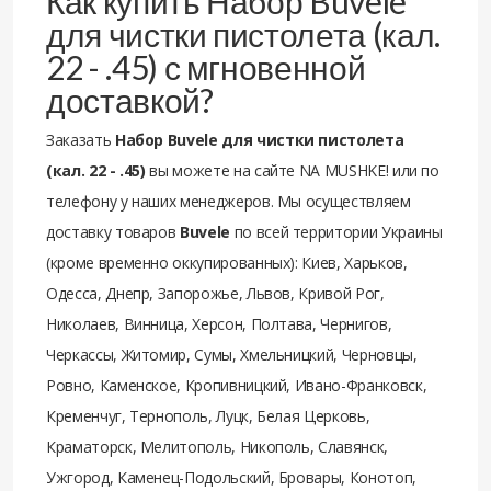
Как купить Набор Buvele
для чистки пистолета (кал.
22 - .45) с мгновенной
доставкой?
Заказать
Набор Buvele для чистки пистолета
(кал. 22 - .45)
вы можете на сайте NA MUSHKE! или по
телефону у наших менеджеров. Мы осуществляем
доставку товаров
Buvele
по всей территории Украины
(кроме временно оккупированных): Киев, Харьков,
Одесса, Днепр, Запорожье, Львов, Кривой Рог,
Николаев, Винница, Херсон, Полтава, Чернигов,
Черкассы, Житомир, Сумы, Хмельницкий, Черновцы,
Ровно, Каменское, Кропивницкий, Ивано-Франковск,
Кременчуг, Тернополь, Луцк, Белая Церковь,
Краматорск, Мелитополь, Никополь, Славянск,
Ужгород, Каменец-Подольский, Бровары, Конотоп,