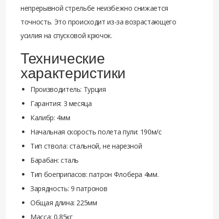
непрерывной стрельбе неизбежно снижается
точность. Это происходит из-за возрастающего
усилия на спусковой крючок.
Технические
характеристики
Производитель: Турция
Гарантия: 3 месяца
Калибр: 4мм
Начальная скорость полета пули: 190м/с
Тип ствола: стальной, не нарезной
Барабан: сталь
Тип боеприпасов: патрон Флобера 4мм.
Зарядность: 9 патронов
Общая длина: 225мм
Масса: 0,85кг