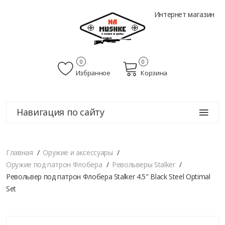
Интернет магазин
0
0
Избранное
Корзина
Навигация по сайту
Главная
Оружие и аксессуары
Оружие под патрон Флобера
Револьверы Stalker
Револьвер под патрон Флобера Stalker 4.5" Black Steel Optimal
Set