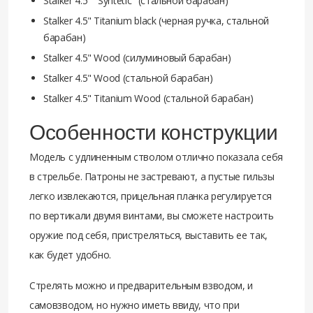
Stalker 4.5" "Syntetic" (стальной барабан)
Stalker 4.5" Titanium black (черная ручка, стальной
барабан)
Stalker 4.5" Wood (силуминовый барабан)
Stalker 4.5" Wood (стальной барабан)
Stalker 4.5" Titanium Wood (стальной барабан)
Особенности конструкции
Модель с удлиненным стволом отлично показала себя
в стрельбе. Патроны не застревают, а пустые гильзы
легко извлекаются, прицельная планка регулируется
по вертикали двумя винтами, вы сможете настроить
оружие под себя, пристреляться, выставить ее так,
как будет удобно.
Стрелять можно и предварительным взводом, и
самовзводом, но нужно иметь ввиду, что при