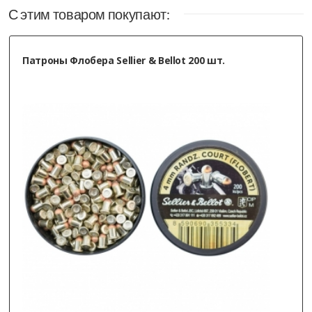
С этим товаром покупают:
Набор для очистки оружия под патрон Флобера - 4
мм