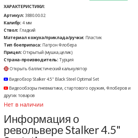
ХАРАКТЕРИСТИКИ:
Артикул:
3880.00.02
Калибр:
4 мм
Ствол:
Гладкий
Материал кожуха/приклада/ручки:
Пластик
Тип боеприпаса:
Патрон Флобера
Прицел:
Открытый (мушка,целик)
Страна-производитель:
Турция
Открыть баллистический калькулятор
Видеобзор Stalker 4.5" Black Steel Optimal Set
Видеообзоры пневматики, стартового оружия, Флоберов и
других товаров
Нет в наличии
Информация о
револьвере Stalker 4.5"