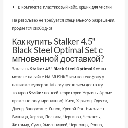
В комплекте: пластиковый кейс, ершик для чистки
На револьвер не требуется специального разрешения,
продается свободно!
Как купить Stalker 4.5"
Black Steel Optimal Set с
мгновенной доставкой?
Заказать
Stalker 4.5" Black Steel Optimal Set
вы
можете на сайте NA MUSHKE! или по телефону у
наших менеджеров. Мы осуществляем доставку
товаров
Stalker
по всей территории Украины (кроме
временно оккупированных): Киев, Харьков, Одесса,
Днепр, Запорожье, Львов, Кривой Рог, Николаев,
Винница, Херсон, Полтава, Чернигов, Черкассы,
Житомир, Сумы, Хмельницкий, Черновцы, Ровно,