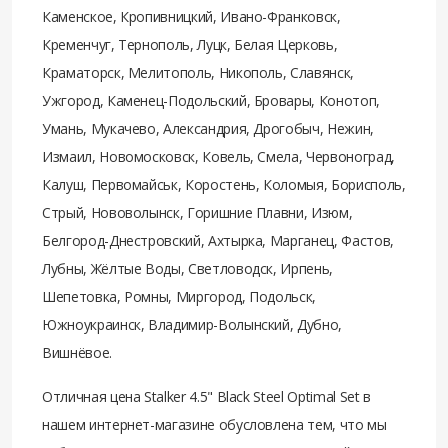
Каменское, Кропивницкий, Ивано-Франковск,
Кременчуг, Тернополь, Луцк, Белая Церковь,
Краматорск, Мелитополь, Никополь, Славянск,
Ужгород, Каменец-Подольский, Бровары, Конотоп,
Умань, Мукачево, Александрия, Дрогобыч, Нежин,
Измаил, Новомосковск, Ковель, Смела, Червоноград,
Калуш, Первомайськ, Коростень, Коломыя, Борисполь,
Стрый, Нововолынск, Горишние Плавни, Изюм,
Белгород-Днестровский, Ахтырка, Марганец, Фастов,
Лубны, Жёлтые Воды, Светловодск, Ирпень,
Шепетовка, Ромны, Миргород, Подольск,
Южноукраинск, Владимир-Волынский, Дубно,
Вишнёвое.
Отличная цена Stalker 4.5" Black Steel Optimal Set в
нашем интернет-магазине обусловлена тем, что мы