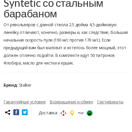
Syntetic со стальным
барабаном
От револьверов с длиной ствола 2.5 дюйма 4,5-дюймовую
линейку отличают, конечно, размеры и, как следствие, большая
начальная скорость пули (190 м/с против 170 м/с). Если
предыдущий вам был маловат и хотелось более мощный, этот
должен отлично подойти. В комплекте идут 50 патронов
Флобера, масло для чистки и ершик.
Бренд:
Stalker
Гарантийные условия
Возвращение и обмен
Сертификаты
Доставка: