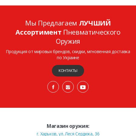
Мы Предлагаем
ЛУЧШИЙ
Ассортимент
Пневматического
Оружия
Продукция от мировых брендов, скидки, мгновенная доставка
по Украине
КОНТАКТЫ
Магазин оружия:
г. Харьков, ул. Леся Сердюка, 36