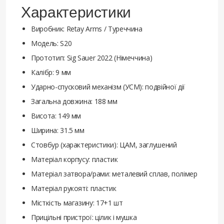
Характеристики
Виробник: Retay Arms / Туреччина
Модель: S20
Прототип: Sig Sauer 2022 (Німеччина)
Калібр: 9 мм
Ударно-спусковий механізм (УСМ): подвійної дії
Загальна довжина: 188 мм
Висота: 149 мм
Ширина: 31.5 мм
Стовбур (характеристики): ЦАМ, заглушений
Матеріал корпусу: пластик
Матеріал затвора/рами: металевий сплав, полімер
Матеріал рукояті: пластик
Місткість магазину: 17+1 шт
Прицільні пристрої: цілик і мушка