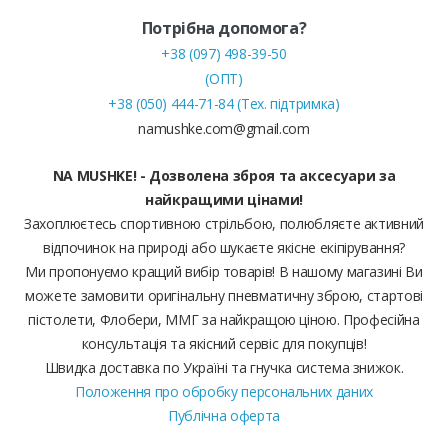
Потрібна допомога?
+38 (097) 498-39-50
(ОПТ)
+38 (050) 444-71-84 (Тех. підтримка)
namushke.com@gmail.com
NA MUSHKE! - Дозволена зброя та аксесуари за
найкращими цінами!
Захоплюєтесь спортивною стрільбою, полюбляєте активний
відпочинок на природі або шукаєте якісне екіпірування?
Ми пропонуємо кращий вибір товарів! В нашому магазині Ви
можете замовити оригінальну пневматичну зброю, стартові
пістолети, Флобери, ММГ за найкращою ціною. Професійна
консультація та якісний сервіс для покупців!
Швидка доставка по Україні та гнучка система знижок.
Положення про обробку персональних даних
Публічна оферта