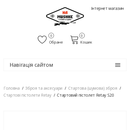
Інтернет магазин
0
0
Обране
Кошик
Навігація сайтом
Головна
Зброя та аксесуари
Стартова (шумова) зброя
Стартові пістолети Retay
Стартовий пістолет Retay S20