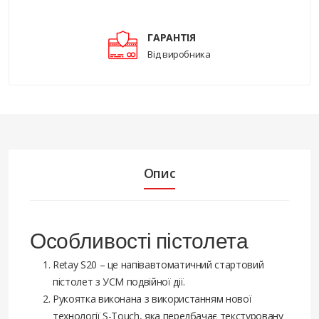
ГАРАНТІЯ
Від виробника
Опис
Особливості пістолета
Retay S20 – це напівавтоматичний стартовий
пістолет з УСМ подвійної дії.
Рукоятка виконана з використанням нової
технології S-Touch, яка передбачає текстуровану