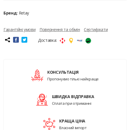
Бренд:
Retay
Гарантійні умови
Повернення та обмін
Сертифікати
Доставка:
КОНСУЛЬТАЦІЯ
Пропонуємо тількі найкраще
ШВИДКА ВІДПРАВКА
Сплата при отриманні
КРАЩА ЦІНА
Власний імпорт