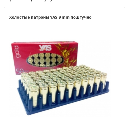
Холостые патроны YAS 9 mm поштучно