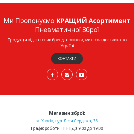
Ми Пропонуємо
КРАЩИЙ Асортимент
Пневматичної Зброї
Продукція від світових брендів, знижки, миттєва доставка по
Україні
КОНТАКТИ
Магазин зброї:
м. Харків, вул. Леся Сердюка, 36
Графік роботи: ПН-НД з 9:00 до 19:00